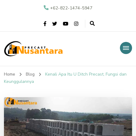
+62-822-1474-5947
Nusantara Precast
Supplier Beton Precast di Indonesia
Home
Blog
Kenali Apa Itu U Ditch Precast, Fungsi dan
Keunggulannya