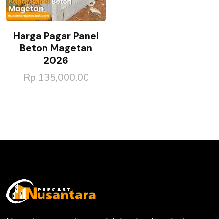
Harga Pagar Panel
Beton Magetan
2026
Rp
135,000.00