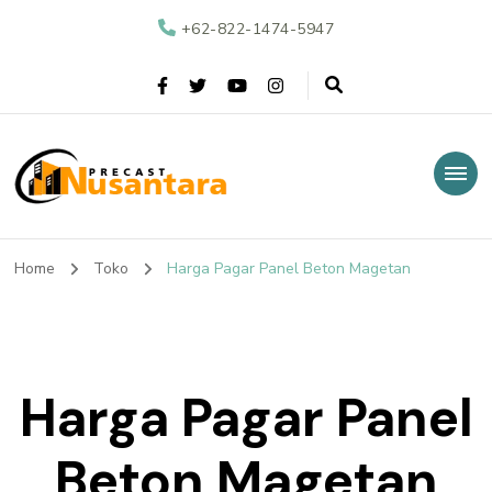
+62-822-1474-5947
Nusantara Precast
Supplier Beton Precast di Indonesia
Home
Toko
Harga Pagar Panel Beton Magetan
Harga Pagar Panel
Beton Magetan