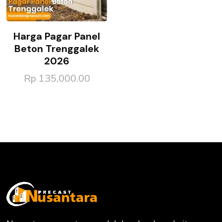
Harga Pagar Panel
Beton Trenggalek
2026
Rp
135,000.00