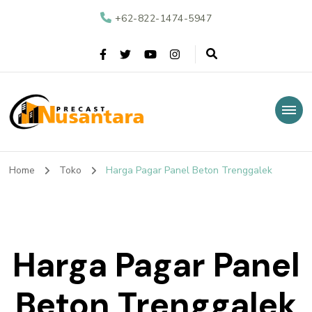
+62-822-1474-5947
Nusantara Precast
Supplier Beton Precast di Indonesia
Home
Toko
Harga Pagar Panel Beton Trenggalek
Harga Pagar Panel
Beton Trenggalek