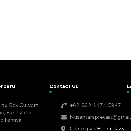
erbaru
Contact Us
L
Itu Box Culvert
+62-822-1474-5947
n, Fungsi dan
Nusantaraprecast@gmail
ebihannya
Cileungsi - Bogor, Jawa