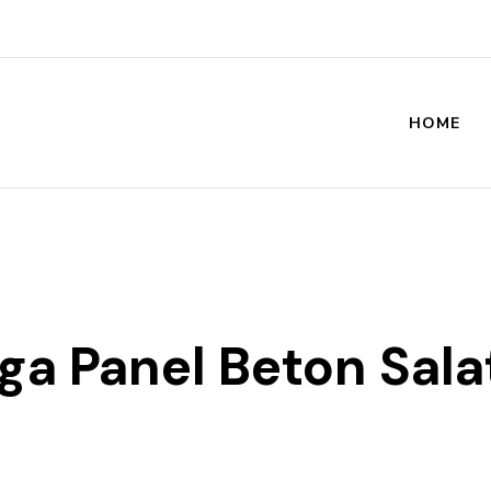
HOME
st
ga Panel Beton Sala