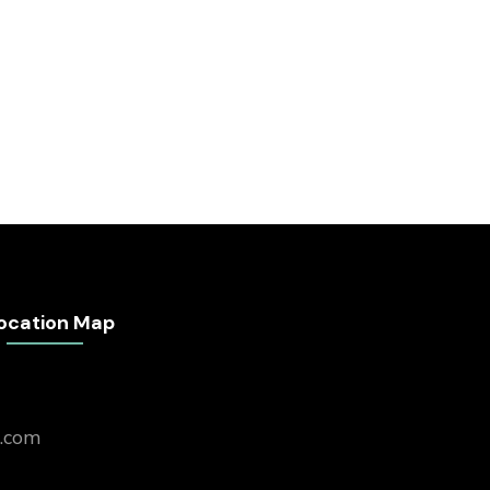
ocation Map
.com