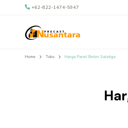
+62-822-1474-5947
Nusantara Preca
Supplier Beton Precast di Indonesia
Home
Toko
Harga Panel Beton Salatiga
Har