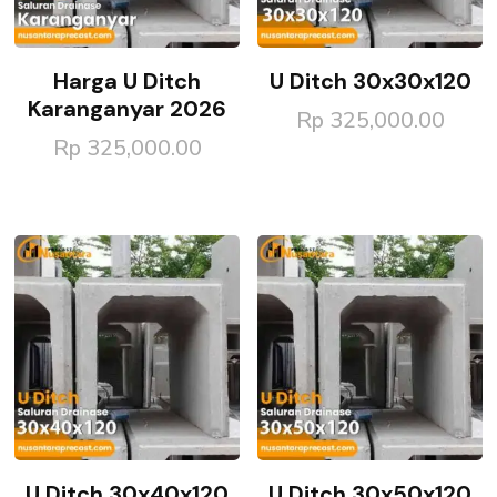
Harga U Ditch
U Ditch 30x30x120
Karanganyar 2026
Rp
325,000.00
Rp
325,000.00
U Ditch 30x40x120
U Ditch 30x50x120