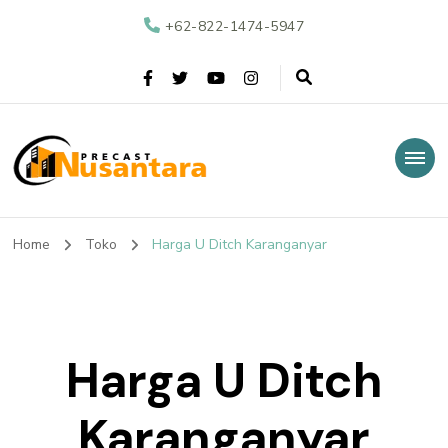
+62-822-1474-5947
Nusantara Precast
Supplier Beton Precast di Indonesia
Home
Toko
Harga U Ditch Karanganyar
Harga U Ditch
Karanganyar