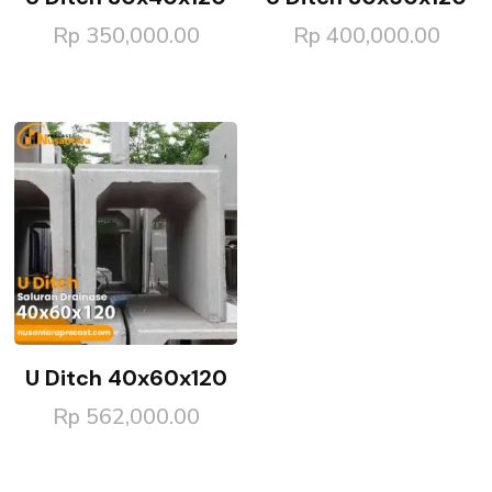
Rp
350,000.00
Rp
400,000.00
U Ditch 40x60x120
Rp
562,000.00