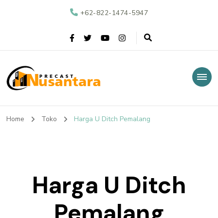
+62-822-1474-5947
Nusantara Precast
Supplier Beton Precast di Indonesia
Home
Toko
Harga U Ditch Pemalang
Harga U Ditch
Pemalang