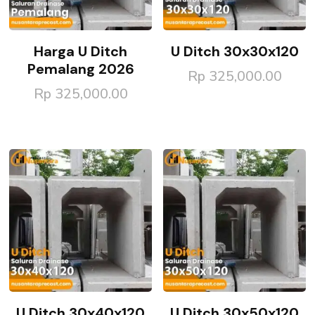
Harga U Ditch
U Ditch 30x30x120
Pemalang 2026
Rp
325,000.00
Rp
325,000.00
U Ditch 30x40x120
U Ditch 30x50x120