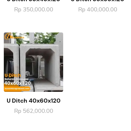
Rp
350,000.00
Rp
400,000.00
U Ditch 40x60x120
Rp
562,000.00