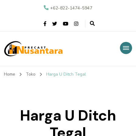
+62-822-1474-5947
Nusantara Precast
Supplier Beton Precast di Indonesia
Home
Toko
Harga U Ditch Tegal
Harga U Ditch
Tegal