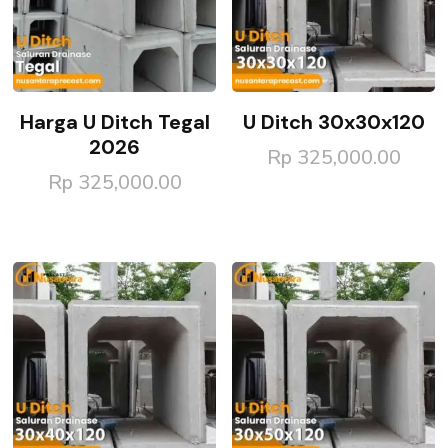
Harga U Ditch Tegal
U Ditch 30x30x120
2026
Rp
325,000.00
Rp
325,000.00