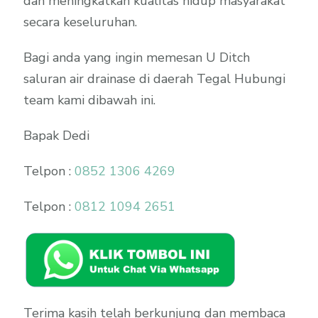
dan meningkatkan kualitas hidup masyarakat
secara keseluruhan.
Bagi anda yang ingin memesan U Ditch
saluran air drainase di daerah Tegal Hubungi
team kami dibawah ini.
Bapak Dedi
Telpon :
0852 1306 4269
Telpon :
0812 1094 2651
Terima kasih telah berkunjung dan membaca