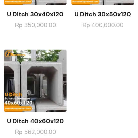
U Ditch 30x40x120
U Ditch 30x50x120
Rp
350,000.00
Rp
400,000.00
U Ditch 40x60x120
Rp
562,000.00