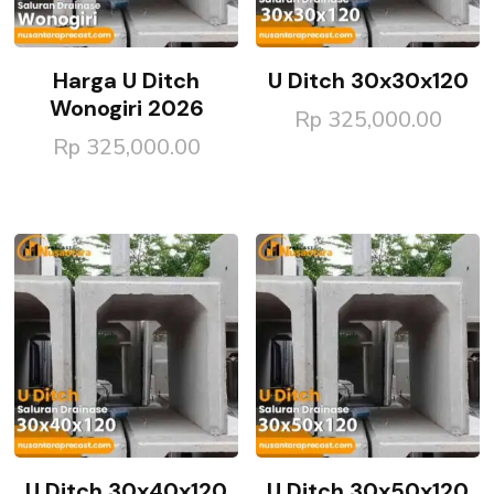
Harga U Ditch
U Ditch 30x30x120
Wonogiri 2026
Rp
325,000.00
Rp
325,000.00
U Ditch 30x40x120
U Ditch 30x50x120