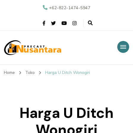
+62-822-1474-5947
Nusantara Precast
Supplier Beton Precast di Indonesia
Home
Toko
Harga U Ditch Wonogiri
Harga U Ditch
Wonogiri