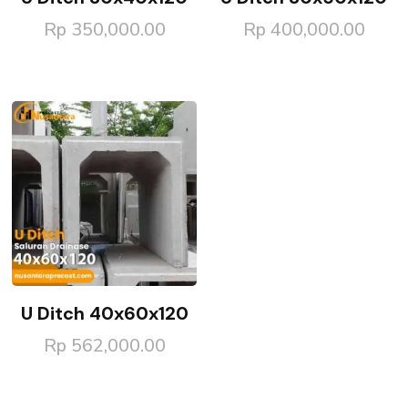
Rp
350,000.00
Rp
400,000.00
U Ditch 40x60x120
Rp
562,000.00