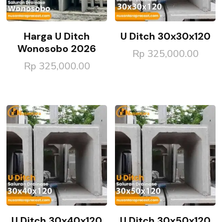
Harga U Ditch
U Ditch 30x30x120
Wonosobo 2026
Rp
325,000.00
Rp
325,000.00
U Ditch 30x40x120
U Ditch 30x50x120