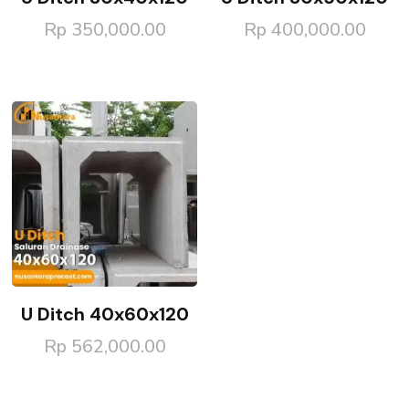
Rp
350,000.00
Rp
400,000.00
U Ditch 40x60x120
Rp
562,000.00