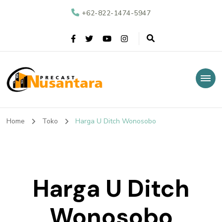
+62-822-1474-5947
Nusantara Precast
Supplier Beton Precast di Indonesia
Home
Toko
Harga U Ditch Wonosobo
Harga U Ditch
Wonosobo