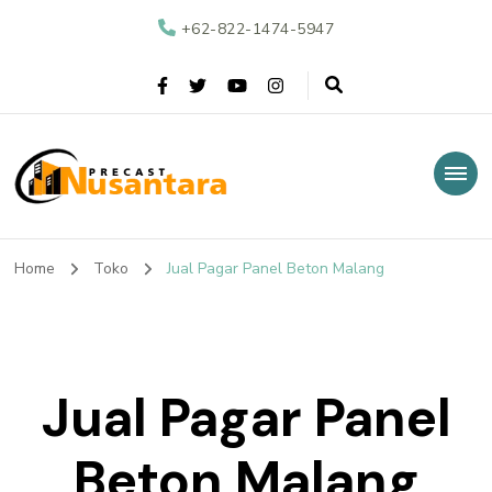
+62-822-1474-5947
Nusantara Precast
Supplier Beton Precast di Indonesia
Home
Toko
Jual Pagar Panel Beton Malang
Jual Pagar Panel
Beton Malang