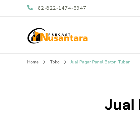
+62-822-1474-5947
Nusantara Preca
Supplier Beton Precast di Indonesia
Home
Toko
Jual Pagar Panel Beton Tuban
Jual