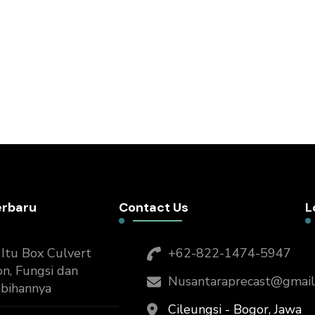
erbaru
Contact Us
L
Itu Box Culvert
+62-822-1474-5947
n, Fungsi dan
Nusantaraprecast@gmail
ebihannya
Cileungsi - Bogor, Jawa