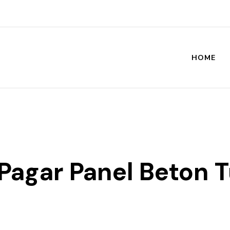
HOME
st
 Pagar Panel Beton 