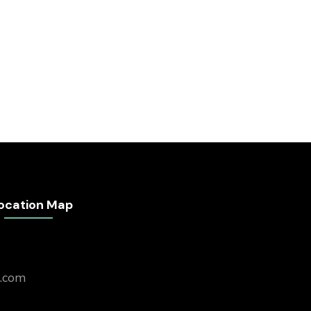
ocation Map
.com