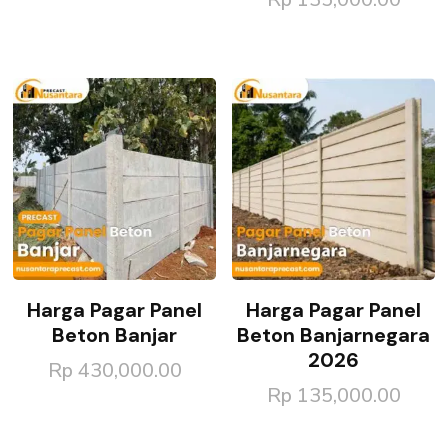
Harga Pagar Panel
Harga Pagar Panel
Beton Banjar
Beton Banjarnegara
2026
Rp
430,000.00
Rp
135,000.00