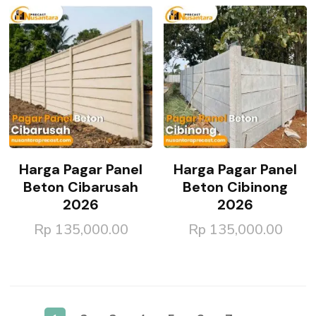
Harga Pagar Panel
Harga Pagar Panel
Beton Cibarusah
Beton Cibinong
2026
2026
Rp
135,000.00
Rp
135,000.00