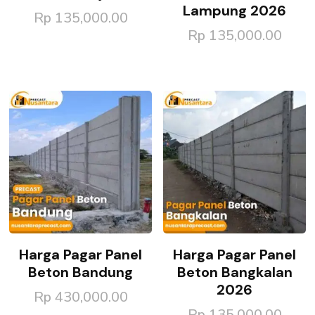
Lampung 2026
Rp
135,000.00
Rp
135,000.00
Harga Pagar Panel
Harga Pagar Panel
Beton Bandung
Beton Bangkalan
2026
Rp
430,000.00
Rp
135,000.00