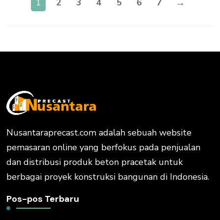
→
1
2
3
4
5
6
7
Nusantaraprecast.com adalah sebuah website
pemasaran online yang berfokus pada penjualan
dan distribusi produk beton pracetak untuk
berbagai proyek konstruksi bangunan di Indonesia.
Pos-pos Terbaru