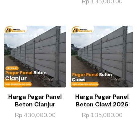
Rp
135,000.00
Harga Pagar Panel
Harga Pagar Panel
Beton Cianjur
Beton Ciawi 2026
Rp
430,000.00
Rp
135,000.00