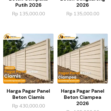
Putih 2026
2026
Rp
135,000.00
Rp
135,000.00
Harga Pagar Panel
Harga Pagar Panel
Beton Ciamis
Beton Ciampea
2026
Rp
430,000.00