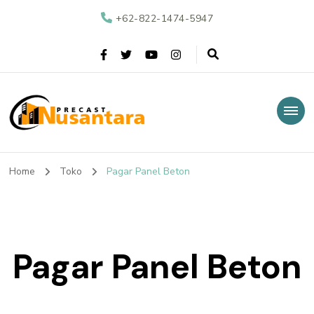
+62-822-1474-5947
Nusantara Precast
Supplier Beton Precast di Indonesia
Home
Toko
Pagar Panel Beton
Pagar Panel Beton