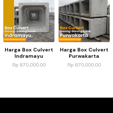
Harga Box Culvert
Harga Box Culvert
Indramayu
Purwakarta
Rp
870,000.00
Rp
870,000.00