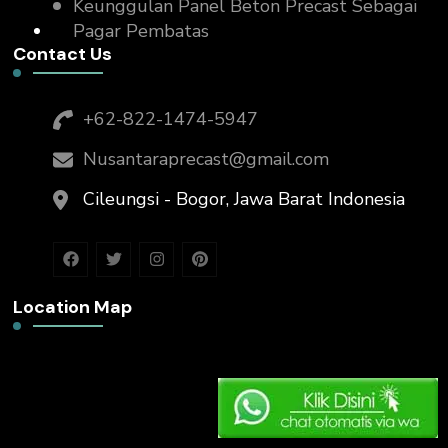
Keunggulan Panel Beton Precast Sebagai
Pagar Pembatas
Contact Us
+62-822-1474-5947
Nusantaraprecast@gmail.com
Cileungsi - Bogor, Jawa Barat Indonesia
Location Map