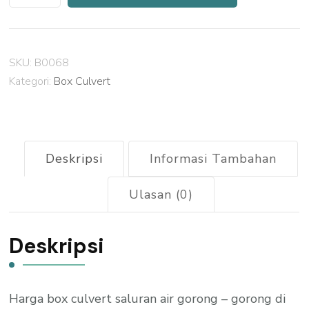
Harga
Box
Culvert
SKU:
B0068
Lampung
Kategori:
Box Culvert
Barat
Deskripsi
Informasi Tambahan
Ulasan (0)
Deskripsi
Harga box culvert saluran air gorong – gorong di