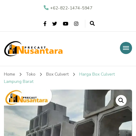
+62-822-1474-5947
Nusantara Precast
Supplier Beton Precast di Indonesia
Home
Toko
Box Culvert
Harga Box Culvert
Lampung Barat