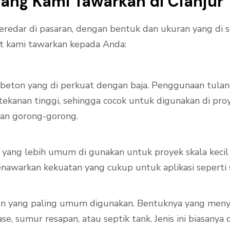
yang Kami Tawarkan di Cianjur
eredar di pasaran, dengan bentuk dan ukuran yang di 
at kami tawarkan kepada Anda:
s beton yang di perkuat dengan baja. Penggunaan tula
 tekanan tinggi, sehingga cocok untuk digunakan di 
 dan gorong-gorong.
s yang lebih umum di gunakan untuk proyek skala keci
enawarkan kekuatan yang cukup untuk aplikasi seperti 
eton yang paling umum digunakan. Bentuknya yang men
se, sumur resapan, atau septik tank. Jenis ini biasany