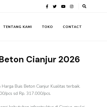
TENTANG KAMI
TOKO
CONTACT
 Beton Cianjur 2026
Harga Buis Beton Cianjur Kualitas terbaik.
00/pcs sd Rp. 317.000/pcs.