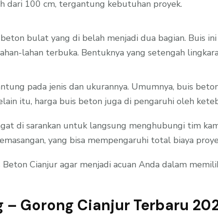
bih dari 100 cm, tergantung kebutuhan proyek.
s beton bulat yang di belah menjadi dua bagian. Buis in
di lahan-lahan terbuka. Bentuknya yang setengah ling
gantung pada jenis dan ukurannya. Umumnya, buis beton
lain itu, harga buis beton juga di pengaruhi oleh kete
t di sarankan untuk langsung menghubungi tim kami ya
emasangan, yang bisa mempengaruhi total biaya proye
is Beton Cianjur agar menjadi acuan Anda dalam memil
g – Gorong Cianjur Terbaru 20