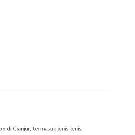
n di Cianjur
, termasuk jenis-jenis,