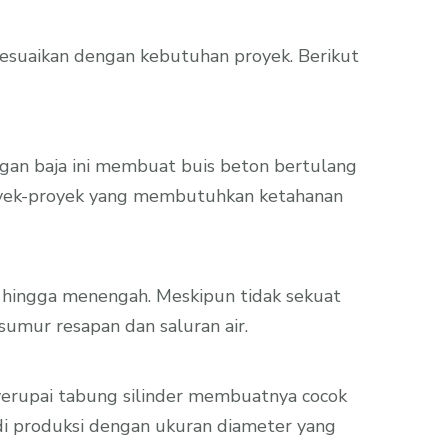
sesuaikan dengan kebutuhan proyek. Berikut
ngan baja ini membuat buis beton bertulang
proyek-proyek yang membutuhkan ketahanan
l hingga menengah. Meskipun tidak sekuat
sumur resapan dan saluran air.
yerupai tabung silinder membuatnya cocok
a di produksi dengan ukuran diameter yang