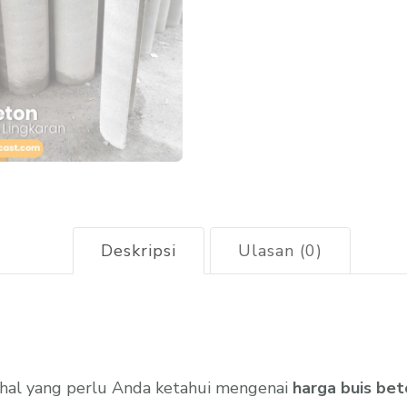
Deskripsi
Ulasan (0)
a hal yang perlu Anda ketahui mengenai
harga buis beto