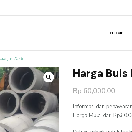
HOME
st
Cianjur 2026
Harga Buis
🔍
Rp
60,000.00
Informasi dan penawaran 
Harga Mulai dari Rp.60.0