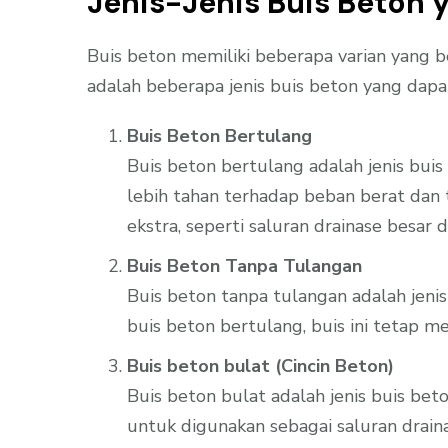
Jenis-Jenis Buis Beton 
Buis beton memiliki beberapa varian yang b
adalah beberapa jenis buis beton yang dap
Buis Beton Bertulang
Buis beton bertulang adalah jenis bui
lebih tahan terhadap beban berat dan
ekstra, seperti saluran drainase besar
Buis Beton Tanpa Tulangan
Buis beton tanpa tulangan adalah jeni
buis beton bertulang, buis ini tetap m
Buis beton bulat (Cincin Beton)
Buis beton bulat adalah jenis buis b
untuk digunakan sebagai saluran draina