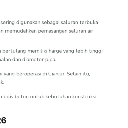
i sering digunakan sebagai saluran terbuka
karan memudahkan pemasangan saluran air
 bertulang memiliki harga yang lebih tinggi
balan dan diameter pipa.
ng beroperasi di Cianjur. Selain itu,
k.
ih buis beton untuk kebutuhan konstruksi
26