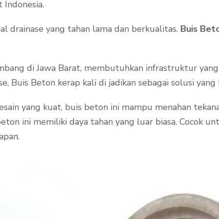
 Indonesia.
l drainase yang tahan lama dan berkualitas.
Buis Beto
embang di Jawa Barat, membutuhkan infrastruktur yang
, Buis Beton kerap kali di jadikan sebagai solusi yang 
desain yang kuat, buis beton ini mampu menahan tekana
on ini memiliki daya tahan yang luar biasa. Cocok untu
apan.