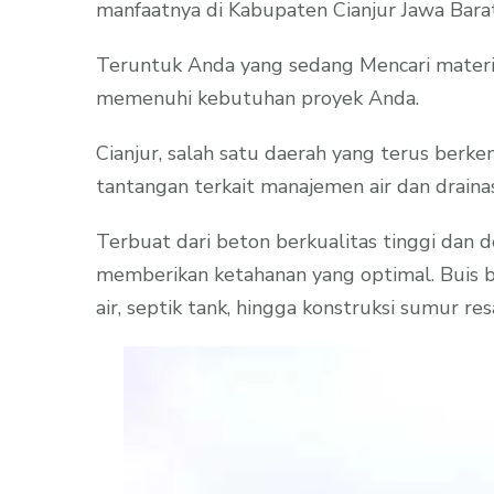
manfaatnya di Kabupaten Cianjur Jawa Barat
Teruntuk Anda yang sedang Mencari materia
memenuhi kebutuhan proyek Anda.
Cianjur, salah satu daerah yang terus berk
tantangan terkait manajemen air dan drainase
Terbuat dari beton berkualitas tinggi dan 
memberikan ketahanan yang optimal. Buis bet
air, septik tank, hingga konstruksi sumur res