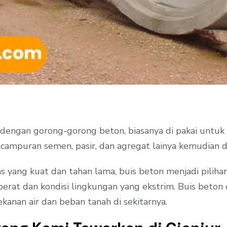
 dengan gorong-gorong beton, biasanya di pakai untuk m
 campuran semen, pasir, dan agregat lainya kemudian d
s yang kuat dan tahan lama, buis beton menjadi piliha
at dan kondisi lingkungan yang ekstrim. Buis beton d
nan air dan beban tanah di sekitarnya.