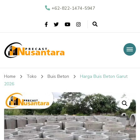
+62-822-1474-5947
Nusantara Precast
Supplier Beton Precast di Indonesia
Home
Toko
Buis Beton
Harga Buis Beton Garut
2026