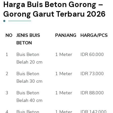
Harga Buis Beton Gorong –
Gorong Garut Terbaru 2026
NO
JENIS BUIS
PANJANG
HARGA/PCS
BETON
1
Buis Beton
1 Meter
IDR 60.000
Belah 20 cm
2
Buis Beton
1 Meter
IDR 73.000
Belah 30 cm
3
Buis Beton
1 Meter
IDR 88.000
Belah 40 cm
4
Buis Beton
1 Meter
IDR 142.000