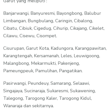
Garut yang meliputi :
Banjarwangi, Banyuresmi, Bayongbong, Balubur
Limbangan, Bungbulang, Caringin, Cibalong,
Cibatu, Cibiuk, Cigedug, Cihurip, Cikajang, Cikelet,
Cilawu, Cisewu, Cisompet.
Cisurupan, Garut Kota, Kadungora, Karangpawitan,
Karangtengah, Kersamanah, Leles, Leuwigoong,
Malangbong, Mekarmukti, Pakenjeng,
Pameungpeuk, Pamulihan, Pangatikan.
Pasirwangi, Peundeuy, Samarang, Selaawi,
Singajaya, Sucinaraja, Sukaresmi, Sukawening,
Talegong, Tarogong Kaler, Tarogong Kidul,
Wanaraja dan sekitarnya.