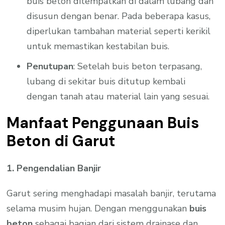
buis beton ditempatkan di dalam lubang dan
disusun dengan benar. Pada beberapa kasus,
diperlukan tambahan material seperti kerikil
untuk memastikan kestabilan buis.
Penutupan
: Setelah buis beton terpasang,
lubang di sekitar buis ditutup kembali
dengan tanah atau material lain yang sesuai.
Manfaat Penggunaan Buis
Beton di Garut
1. Pengendalian Banjir
Garut sering menghadapi masalah banjir, terutama
selama musim hujan. Dengan menggunakan
buis
beton
sebagai bagian dari sistem drainase dan