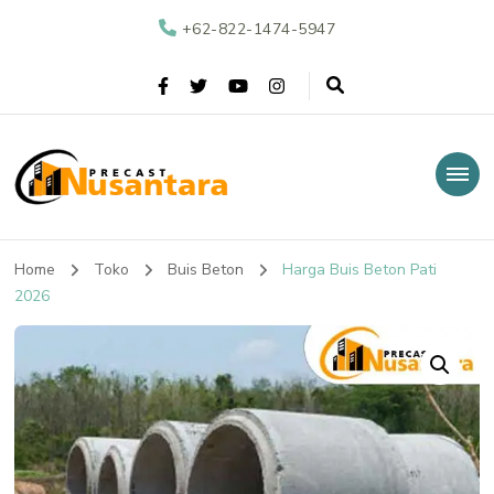
+62-822-1474-5947
Nusantara Precast
Supplier Beton Precast di Indonesia
Home
Toko
Buis Beton
Harga Buis Beton Pati
2026