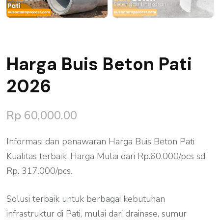
Harga Buis Beton Pati
2026
Rp
60,000.00
Informasi dan penawaran Harga Buis Beton Pati
Kualitas terbaik. Harga Mulai dari Rp.60.000/pcs sd
Rp. 317.000/pcs.
Solusi terbaik untuk berbagai kebutuhan
infrastruktur di Pati, mulai dari drainase, sumur