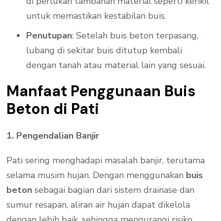
di perlukan tambahan material seperti kerikil
untuk memastikan kestabilan buis.
Penutupan
: Setelah buis beton terpasang,
lubang di sekitar buis ditutup kembali
dengan tanah atau material lain yang sesuai.
Manfaat Penggunaan Buis
Beton di Pati
1. Pengendalian Banjir
Pati sering menghadapi masalah banjir, terutama
selama musim hujan. Dengan menggunakan
buis
beton
sebagai bagian dari sistem drainase dan
sumur resapan, aliran air hujan dapat dikelola
dengan lebih baik, sehingga mengurangi risiko