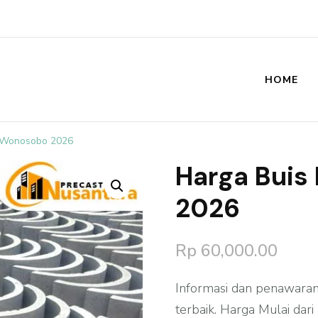
HOME
st
 Wonosobo 2026
Harga Buis
🔍
2026
Rp
60,000.00
Informasi dan penawara
terbaik. Harga Mulai dar