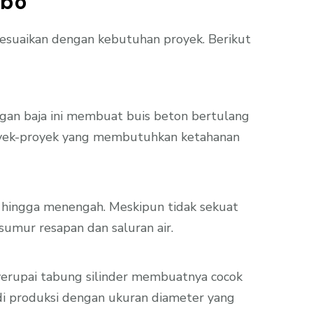
obo
sesuaikan dengan kebutuhan proyek. Berikut
ngan baja ini membuat buis beton bertulang
proyek-proyek yang membutuhkan ketahanan
l hingga menengah. Meskipun tidak sekuat
sumur resapan dan saluran air.
yerupai tabung silinder membuatnya cocok
a di produksi dengan ukuran diameter yang