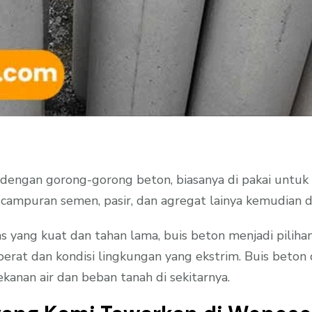
 dengan gorong-gorong beton, biasanya di pakai untuk m
 campuran semen, pasir, dan agregat lainya kemudian d
s yang kuat dan tahan lama, buis beton menjadi piliha
at dan kondisi lingkungan yang ekstrim. Buis beton d
nan air dan beban tanah di sekitarnya.