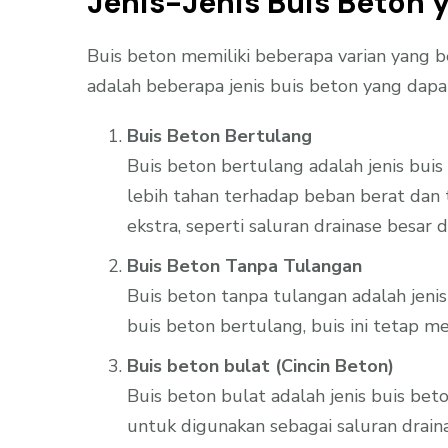
Jenis-Jenis Buis Beton
Buis beton memiliki beberapa varian yang b
adalah beberapa jenis buis beton yang dap
Buis Beton Bertulang
Buis beton bertulang adalah jenis bui
lebih tahan terhadap beban berat dan
ekstra, seperti saluran drainase besar
Buis Beton Tanpa Tulangan
Buis beton tanpa tulangan adalah jeni
buis beton bertulang, buis ini tetap m
Buis beton bulat (Cincin Beton)
Buis beton bulat adalah jenis buis b
untuk digunakan sebagai saluran draina