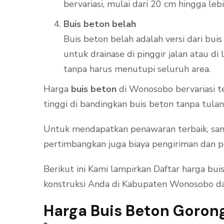
bervariasi, mulai dari 20 cm hingga le
Buis beton belah
Buis beton belah adalah versi dari bui
untuk drainase di pinggir jalan atau 
tanpa harus menutupi seluruh area.
Harga
buis beton
di Wonosobo bervariasi t
tinggi di bandingkan buis beton tanpa tulan
Untuk mendapatkan penawaran terbaik, sang
pertimbangkan juga biaya pengiriman dan p
Berikut ini Kami lampirkan Daftar harga b
konstruksi Anda di Kabupaten Wonosobo dan
Harga Buis Beton Goron