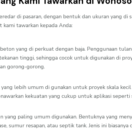
 yang Kami Tawarkan di Wonos
eredar di pasaran, dengan bentuk dan ukuran yang di 
at kami tawarkan kepada Anda:
s beton yang di perkuat dengan baja. Penggunaan tula
 tekanan tinggi, sehingga cocok untuk digunakan di 
 dan gorong-gorong.
s yang lebih umum di gunakan untuk proyek skala keci
enawarkan kekuatan yang cukup untuk aplikasi seperti 
eton yang paling umum digunakan. Bentuknya yang men
se, sumur resapan, atau septik tank. Jenis ini biasany