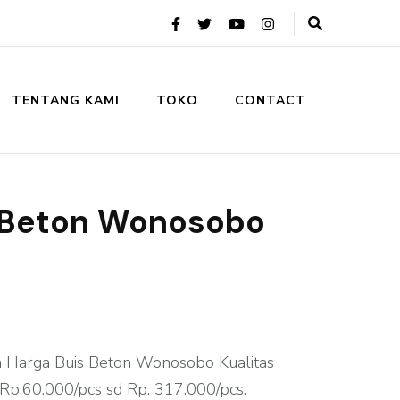
TENTANG KAMI
TOKO
CONTACT
 Beton Wonosobo
n Harga Buis Beton Wonosobo Kualitas
i Rp.60.000/pcs sd Rp. 317.000/pcs.