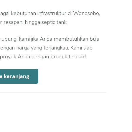
bagai kebutuhan infrastruktur di Wonosobo,
r resapan, hingga septic tank.
hubungi kami jika Anda membutuhkan buis
 dengan harga yang terjangkau. Kami siap
oyek Anda dengan produk terbaik!
e keranjang