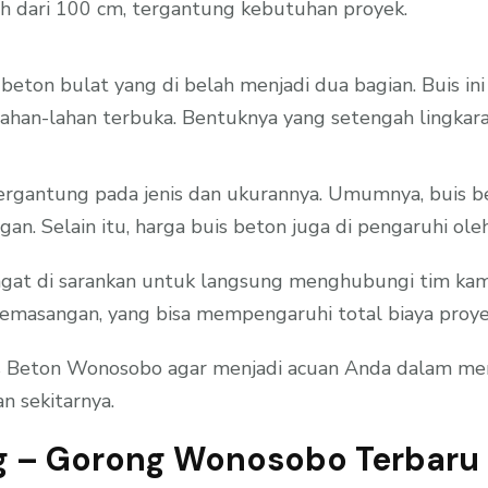
bih dari 100 cm, tergantung kebutuhan proyek.
s beton bulat yang di belah menjadi dua bagian. Buis in
di lahan-lahan terbuka. Bentuknya yang setengah ling
ergantung pada jenis dan ukurannya. Umumnya, buis be
gan. Selain itu, harga buis beton juga di pengaruhi ol
at di sarankan untuk langsung menghubungi tim kami 
emasangan, yang bisa mempengaruhi total biaya proye
uis Beton Wonosobo agar menjadi acuan Anda dalam me
 sekitarnya.
g – Gorong Wonosobo Terbaru