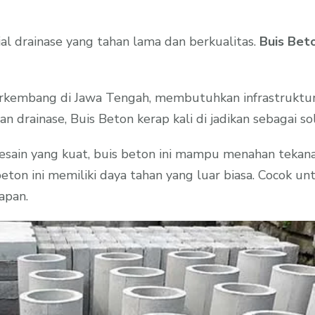
l drainase yang tahan lama dan berkualitas.
Buis Be
rkembang di Jawa Tengah, membutuhkan infrastruktur 
 drainase, Buis Beton kerap kali di jadikan sebagai sol
desain yang kuat, buis beton ini mampu menahan tekana
on ini memiliki daya tahan yang luar biasa. Cocok untu
apan.