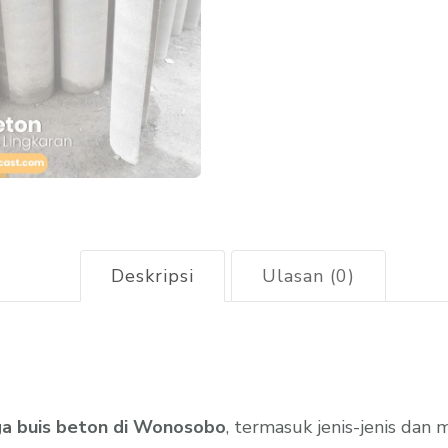
Deskripsi
Ulasan (0)
ga buis beton di Wonosobo
, termasuk jenis-jenis da