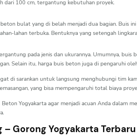
bih dari 100 cm, tergantung kebutuhan proyek.
s beton bulat yang di belah menjadi dua bagian. Buis in
di lahan-lahan terbuka. Bentuknya yang setengah ling
tergantung pada jenis dan ukurannya. Umumnya, buis b
gan. Selain itu, harga buis beton juga di pengaruhi ol
at di sarankan untuk langsung menghubungi tim kami y
emasangan, yang bisa mempengaruhi total biaya proye
uis Beton Yogyakarta agar menjadi acuan Anda dalam m
a.
g – Gorong Yogyakarta Terbaru