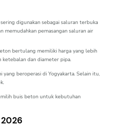
i sering digunakan sebagai saluran terbuka
karan memudahkan pemasangan saluran air
eton bertulang memiliki harga yang lebih
eh ketebalan dan diameter pipa.
ang beroperasi di Yogyakarta. Selain itu,
k.
emilih buis beton untuk kebutuhan
 2026