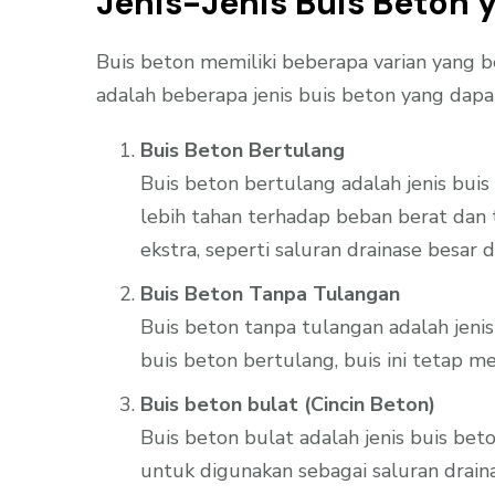
Jenis-Jenis Buis Beton 
Buis beton memiliki beberapa varian yang b
adalah beberapa jenis buis beton yang dap
Buis Beton Bertulang
Buis beton bertulang adalah jenis bui
lebih tahan terhadap beban berat dan
ekstra, seperti saluran drainase besar
Buis Beton Tanpa Tulangan
Buis beton tanpa tulangan adalah jeni
buis beton bertulang, buis ini tetap m
Buis beton bulat (Cincin Beton)
Buis beton bulat adalah jenis buis b
untuk digunakan sebagai saluran draina