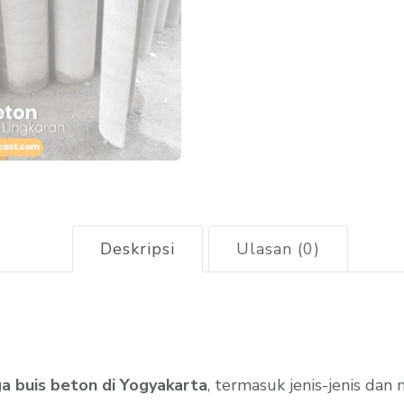
Deskripsi
Ulasan (0)
a buis beton di Yogyakarta
, termasuk jenis-jenis da