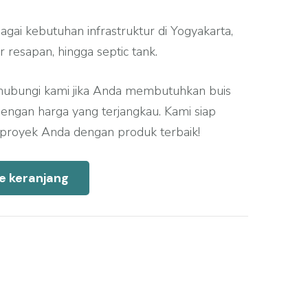
agai kebutuhan infrastruktur di Yogyakarta,
r resapan, hingga septic tank.
hubungi kami jika Anda membutuhkan buis
 dengan harga yang terjangkau. Kami siap
oyek Anda dengan produk terbaik!
e keranjang