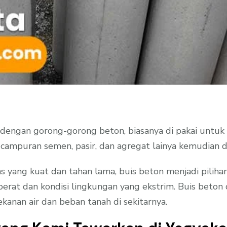
 dengan gorong-gorong beton, biasanya di pakai untuk m
 campuran semen, pasir, dan agregat lainya kemudian d
s yang kuat dan tahan lama, buis beton menjadi piliha
at dan kondisi lingkungan yang ekstrim. Buis beton d
nan air dan beban tanah di sekitarnya.