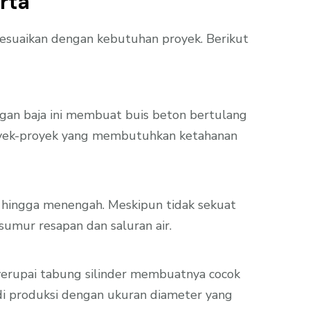
rta
sesuaikan dengan kebutuhan proyek. Berikut
ngan baja ini membuat buis beton bertulang
proyek-proyek yang membutuhkan ketahanan
l hingga menengah. Meskipun tidak sekuat
sumur resapan dan saluran air.
yerupai tabung silinder membuatnya cocok
a di produksi dengan ukuran diameter yang