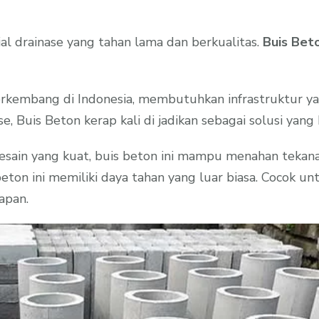
l drainase yang tahan lama dan berkualitas.
Buis Bet
erkembang di Indonesia, membutuhkan infrastruktur ya
, Buis Beton kerap kali di jadikan sebagai solusi yang 
desain yang kuat, buis beton ini mampu menahan tekana
on ini memiliki daya tahan yang luar biasa. Cocok untu
apan.