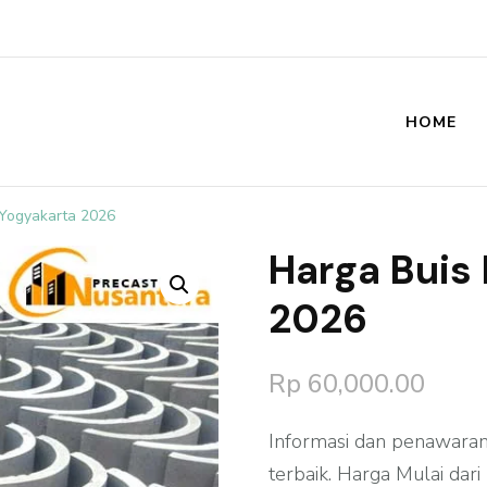
HOME
st
 Yogyakarta 2026
Harga Buis
🔍
2026
Rp
60,000.00
Informasi dan penawaran
terbaik. Harga Mulai dar