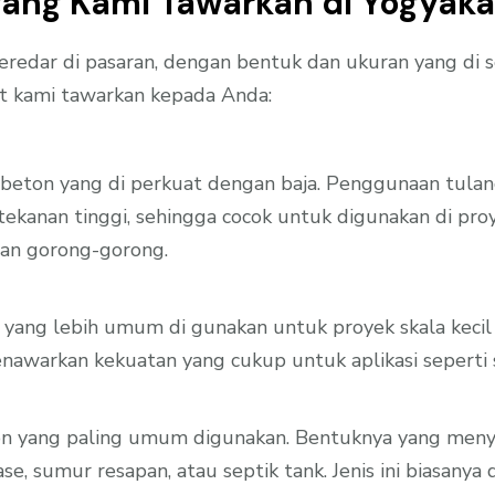
yang Kami Tawarkan di Yogyaka
eredar di pasaran, dengan bentuk dan ukuran yang di 
at kami tawarkan kepada Anda:
s beton yang di perkuat dengan baja. Penggunaan tula
 tekanan tinggi, sehingga cocok untuk digunakan di 
 dan gorong-gorong.
s yang lebih umum di gunakan untuk proyek skala keci
enawarkan kekuatan yang cukup untuk aplikasi seperti 
eton yang paling umum digunakan. Bentuknya yang men
se, sumur resapan, atau septik tank. Jenis ini biasany