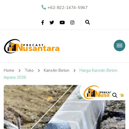
+62-822-1474-5947
Nusantara Precast
Supplier Beton Precast di Indonesia
Home
Toko
Kanstin Beton
Harga Kanstin Beton
Jepara 2026