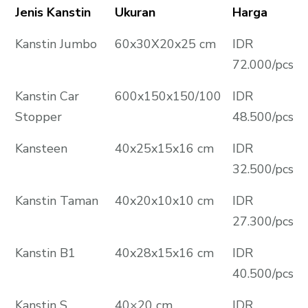
Jenis Kanstin
Ukuran
Harga
Kanstin Jumbo
60x30X20x25 cm
IDR
72.000/pcs
Kanstin Car
600x150x150/100
IDR
Stopper
48.500/pcs
Kansteen
40x25x15x16 cm
IDR
32.500/pcs
Kanstin Taman
40x20x10x10 cm
IDR
27.300/pcs
Kanstin B1
40x28x15x16 cm
IDR
40.500/pcs
Kanstin S
40×20 cm
IDR