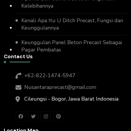
Kelebihannya
Kenali Apa Itu U Ditch Precast, Fungsi dan
Keunggulannya
Keunggulan Panel Beton Precast Sebagai
Pagar Pembatas
Contact Us
+62-822-1474-5947
Nusantaraprecast@gmail.com
Cileungsi - Bogor, Jawa Barat Indonesia
Location Map