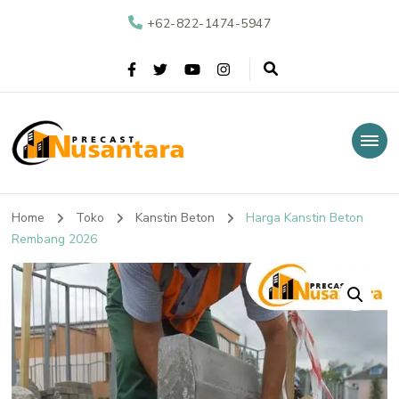
+62-822-1474-5947
Nusantara Precast
Supplier Beton Precast di Indonesia
Home
Toko
Kanstin Beton
Harga Kanstin Beton
Rembang 2026