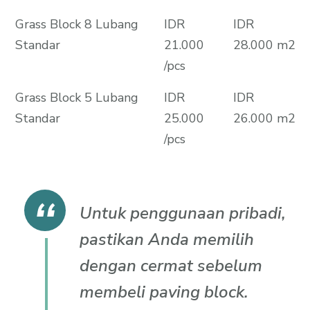
Grass Block 8 Lubang
IDR
IDR
Standar
21.000
28.000 m2
/pcs
Grass Block 5 Lubang
IDR
IDR
Standar
25.000
26.000 m2
/pcs
Untuk penggunaan pribadi,
pastikan Anda memilih
dengan cermat sebelum
membeli paving block.