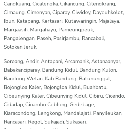
Cangkuang, Cicalengka, Cikancung, Cilengkrang,
Cimaung, Cimenyan, Ciparay, Ciwidey, Dayeuhkolot,
Ibun, Katapang, Kertasari, Kutawaringin, Majalaya,
Margaasih, Margahayu, Pameungpeuk,
Pangalengan, Paseh, Pasirjambu, Rancabali,
Solokan Jeruk.
Soreang, Andir, Antapani, Arcamanik, Astanaanyar,
Babakanciparay, Bandung Kidul, Bandung Kulon,
Bandung Wetan, Kab Bandung, Batununggal,
Bojongloa Kaler, Bojongloa Kidul, Buahbatu,
Cibeunying Kaler, Cibeunying Kidul, Cibiru, Cicendo,
Cidadap, Cinambo Coblong, Gedebage,
Kiaracondong, Lengkong, Mandalajati, Panyileukan,
Rancasari, Regol, Sukajadi, Sukasari,