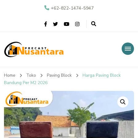
+62-822-1474-5947
Nusantara Precast
Supplier Beton Precast di Indonesia
Home
Toko
Paving Block
Harga Paving Block
Bandung Per M2 2026