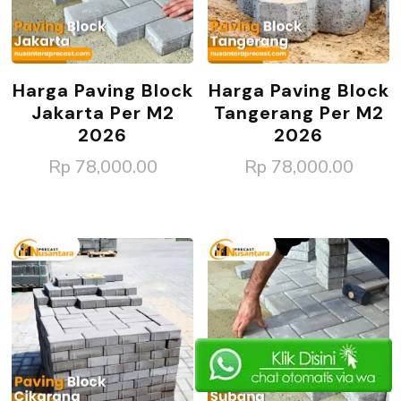
Harga Paving Block
Harga Paving Block
Jakarta Per M2
Tangerang Per M2
2026
2026
Rp
78,000.00
Rp
78,000.00