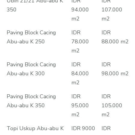
Ubin 21/21 Abu-abu K
IDR
IDR
350
94.000
107.000
m2
m2
Paving Block Cacing
IDR
IDR
Abu-abu K 250
78.000
88.000 m2
m2
Paving Block Cacing
IDR
IDR
Abu-abu K 300
84.000
98.000 m2
m2
Paving Block Cacing
IDR
IDR
Abu-abu K 350
95.000
105.000
m2
m2
Topi Uskup Abu-abu K
IDR 9000
IDR