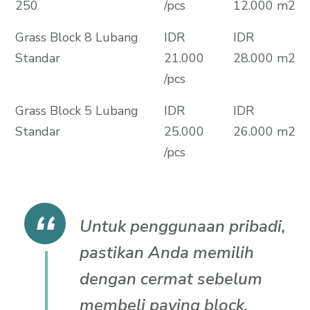
250
/pcs
12.000 m2
Grass Block 8 Lubang
IDR
IDR
Standar
21.000
28.000 m2
/pcs
Grass Block 5 Lubang
IDR
IDR
Standar
25.000
26.000 m2
/pcs
Untuk penggunaan pribadi,
pastikan Anda memilih
dengan cermat sebelum
membeli paving block.