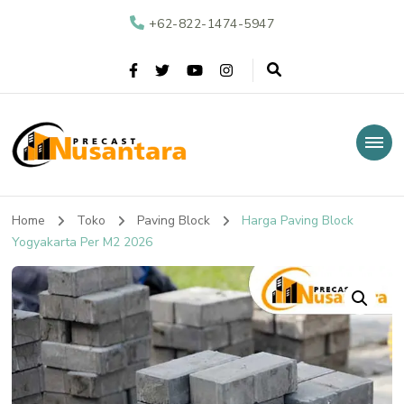
+62-822-1474-5947
Nusantara Precast
Supplier Beton Precast di Indonesia
Home
Toko
Paving Block
Harga Paving Block
Yogyakarta Per M2 2026