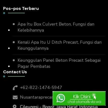
Pos-pos Terbaru
Apa Itu Box Culvert Beton, Fungsi dan
Kelebihannya
Kenali Apa Itu U Ditch Precast, Fungsi dan
Keunggulannya
Keunggulan Panel Beton Precast Sebagai
Pagar Pembatas
Contact Us
+62-822-1474-5947
Nusantaraprecast@gmail.com
Cileungsi - Bogor, Jawa Barat Indonesia