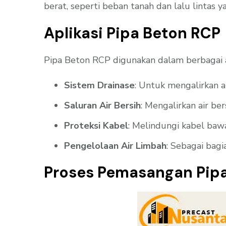
berat, seperti beban tanah dan lalu lintas y
Aplikasi Pipa Beton RCP
Pipa Beton RCP digunakan dalam berbagai ap
Sistem Drainase
: Untuk mengalirkan ai
Saluran Air Bersih
: Mengalirkan air ber
Proteksi Kabel
: Melindungi kabel bawa
Pengelolaan Air Limbah
: Sebagai bag
Proses Pemasangan Pipa