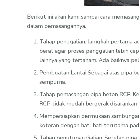
Berikut ini akan kami sampai cara memasan
dalam pemasangannya.
Tahap penggalian. lamgkah pertama ad
berat agar proses penggalian lebih cep
lainnya yang tertanam. Ada baiknya pel
Pembuatan Lantai Sebagai alas pipa b
sempurna.
Tahap pemasangan pipa beton RCP. Keti
RCP tidak mudah bergerak disarankan
Mempersiapkan permukaan sambungan 
kotoran dengan hati-hati terutama p
Tahan penutupan Galian. Setelah pipa