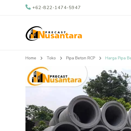
+62-822-1474-5947
Nusantara Preca
Supplier Beton Precast di Indonesia
Home
Toko
Pipa Beton RCP
Harga Pipa B