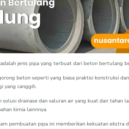
dalah jenis pipa yang terbuat dari beton bertulang ber
 gorong beton seperti yang biasa praktisi konstruksi
i yang canggih.
 solusi drainase dan saluran air yang kuat dan tahan 
bahan kimia lainnnya.
dalam pembuatan pipa ini memberikan kekuatan ekstr