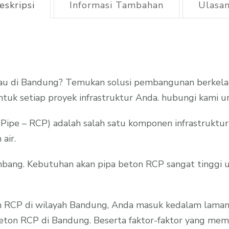
eskripsi
Informasi Tambahan
Ulasan
kau di Bandung? Temukan solusi pembangunan berkel
 untuk setiap proyek infrastruktur Anda. hubungi kami un
 Pipe – RCP) adalah salah satu komponen infrastruktu
air.
mbang. Kebutuhan akan pipa beton RCP sangat tinggi 
CP di wilayah Bandung, Anda masuk kedalam laman we
eton RCP di Bandung. Beserta faktor-faktor yang mem