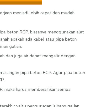
erjaan menjadi lebih cepat dan mudah
ipa beton RCP, biasanya menggunakan alat
 tanah apakah ada kabel atau pipa beton
man galian.
h dan juga air dapat mengalir dengan
pemasangan pipa beton RCP. Agar pipa beton
P.
P, maka harus membersihkan semua
erakhir yaitu pengurugan lubang galian