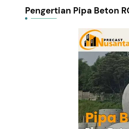
Pengertian Pipa Beton R