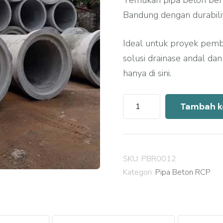
Temukan pipa beton ber
Bandung dengan durabilita
Ideal untuk proyek pem
solusi drainase andal da
hanya di sini.
Kuantitas
Tambah k
Harga
Pipa
Beton
SKU:
PBR0012
RCP
Kategori:
Pipa Beton RCP
Bandung