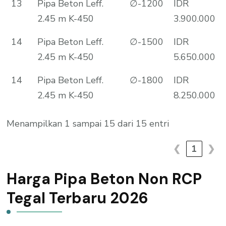
13
Pipa Beton Leff.
∅-1200
IDR
2.45 m K-450
3.900.000
14
Pipa Beton Leff.
∅-1500
IDR
2.45 m K-450
5.650.000
14
Pipa Beton Leff.
∅-1800
IDR
2.45 m K-450
8.250.000
Menampilkan 1 sampai 15 dari 15 entri
❮
1
❯
Harga Pipa Beton Non RCP
Tegal Terbaru 2026