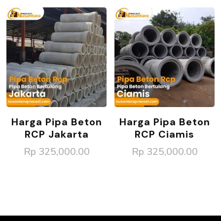
Harga Pipa Beton
Harga Pipa Beton
RCP Jakarta
RCP Ciamis
Rp
325,000.00
Rp
325,000.00