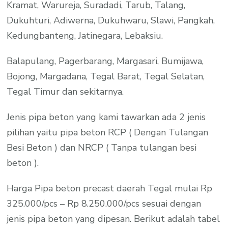
Kramat, Warureja, Suradadi, Tarub, Talang,
Dukuhturi, Adiwerna, Dukuhwaru, Slawi, Pangkah,
Kedungbanteng, Jatinegara, Lebaksiu.
Balapulang, Pagerbarang, Margasari, Bumijawa,
Bojong, Margadana, Tegal Barat, Tegal Selatan,
Tegal Timur dan sekitarnya.
Jenis pipa beton yang kami tawarkan ada 2 jenis
pilihan yaitu pipa beton RCP ( Dengan Tulangan
Besi Beton ) dan NRCP ( Tanpa tulangan besi
beton ).
Harga Pipa beton precast daerah Tegal mulai Rp
325.000/pcs – Rp 8.250.000/pcs sesuai dengan
jenis pipa beton yang dipesan. Berikut adalah tabel