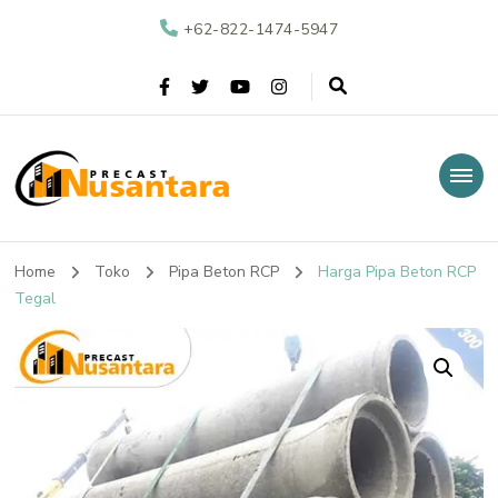
+62-822-1474-5947
Nusantara Precast
Supplier Beton Precast di Indonesia
Home
Toko
Pipa Beton RCP
Harga Pipa Beton RCP
Tegal