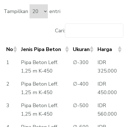
Tampilkan
entri
Cari:
No
Jenis Pipa Beton
Ukuran
Harga
1
Pipa Beton Leff.
∅-300
IDR
1,25 m K-450
325.000
2
Pipa Beton Leff.
∅-400
IDR
1,25 m K-450
450.000
3
Pipa Beton Leff.
∅-500
IDR
1,25 m K-450
560.000
4
Pipa Beton Leff.
∅-600
IDR