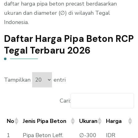
daftar harga pipa beton precast berdasarkan
ukuran dan diameter (∅) di wilayah Tegal
Indonesia.
Daftar Harga Pipa Beton RCP
Tegal Terbaru 2026
Tampilkan
entri
Cari:
No
Jenis Pipa Beton
Ukuran
Harga
1
Pipa Beton Leff.
∅-300
IDR