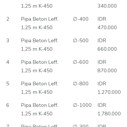
1,25 m K-450
340.000
2
Pipa Beton Leff.
∅-400
IDR
1,25 m K-450
470.000
3
Pipa Beton Leff.
∅-500
IDR
1,25 m K-450
660.000
4
Pipa Beton Leff.
∅-600
IDR
1,25 m K-450
870.000
5
Pipa Beton Leff.
∅-800
IDR
1,25 m K-450
1.270.000
6
Pipa Beton Leff.
∅-1000
IDR
1,25 m K-450
1.780.000
7
Pipa Beton Leff.
∅-300
IDR