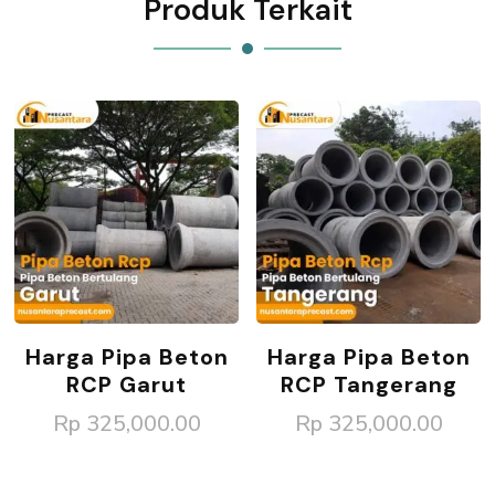
Produk Terkait
Harga Pipa Beton
Harga Pipa Beton
RCP Garut
RCP Tangerang
Rp
325,000.00
Rp
325,000.00