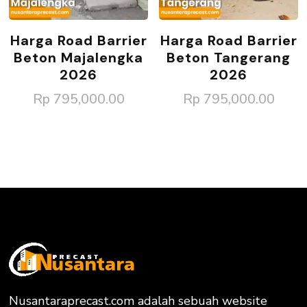
Harga Road Barrier
Harga Road Barrier
Beton Majalengka
Beton Tangerang
2026
2026
Rp
795,000.00
Rp
795,000.00
Nusantaraprecast.com adalah sebuah website