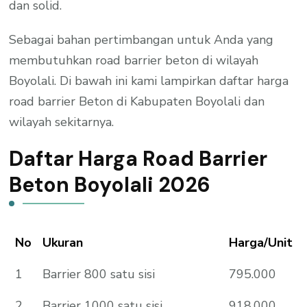
dan solid.
Sebagai bahan pertimbangan untuk Anda yang
membutuhkan road barrier beton di wilayah
Boyolali. Di bawah ini kami lampirkan daftar harga
road barrier Beton di Kabupaten Boyolali dan
wilayah sekitarnya.
Daftar Harga Road Barrier
Beton Boyolali 2026
No
Ukuran
Harga/Unit
1
Barrier 800 satu sisi
795.000
2
Barrier 1000 satu sisi
918.000