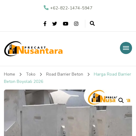
+62-822-1474-5947
Nusantara Precast
Supplier Beton Precast di Indonesia
Home
Toko
Road Barrier Beton
Harga Road Barrier
Beton Boyolali 2026