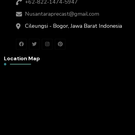
+62-822-1474-5947
Nusantaraprecast@gmail.com
Cileungsi - Bogor, Jawa Barat Indonesia
Location Map