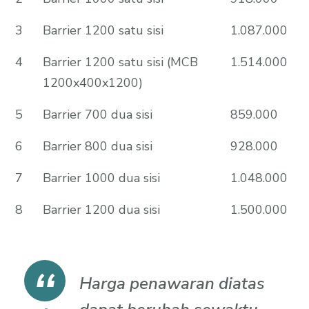
3
Barrier 1200 satu sisi
1.087.000
4
Barrier 1200 satu sisi (MCB
1.514.000
1200x400x1200)
5
Barrier 700 dua sisi
859.000
6
Barrier 800 dua sisi
928.000
7
Barrier 1000 dua sisi
1.048.000
8
Barrier 1200 dua sisi
1.500.000
Harga penawaran diatas