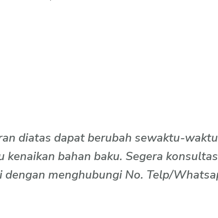
an diatas dapat berubah sewaktu-waktu a
u kenaikan bahan baku. Segera konsultas
i dengan menghubungi No. Telp/Whatsap