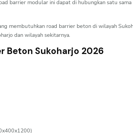
. Road barrier modular ini dapat di hubungkan satu s
g membutuhkan road barrier beton di wilayah Sukohar
harjo dan wilayah sekitarnya.
er Beton Sukoharjo 2026
200x400x1200)