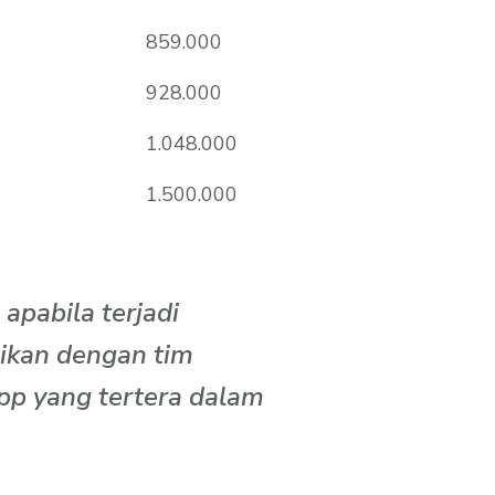
859.000
928.000
1.048.000
1.500.000
pabila terjadi
ikan dengan tim
p yang tertera dalam