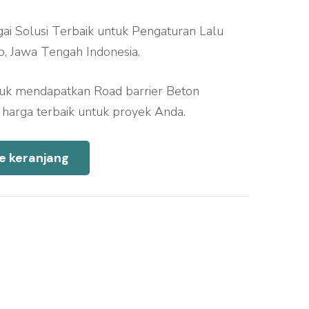
ai Solusi Terbaik untuk Pengaturan Lalu
jo, Jawa Tengah Indonesia.
tuk mendapatkan Road barrier Beton
n harga terbaik untuk proyek Anda.
e keranjang