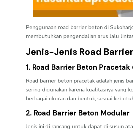
Penggunaan road barrier beton di Sukoharjo
membutuhkan pengendalian arus lalu lintas
Jenis-Jenis Road Barrie
1. Road Barrier Beton Pracetak
Road barrier beton pracetak adalah jenis barr
sering digunakan karena kualitasnya yang 
berbagai ukuran dan bentuk, sesuai kebutu
2. Road Barrier Beton Modular
Jenis ini di rancang untuk dapat di susun a