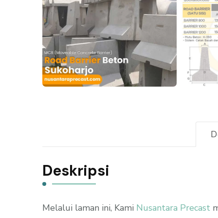
D
Deskripsi
Melalui laman ini, Kami
Nusantara Precast
m