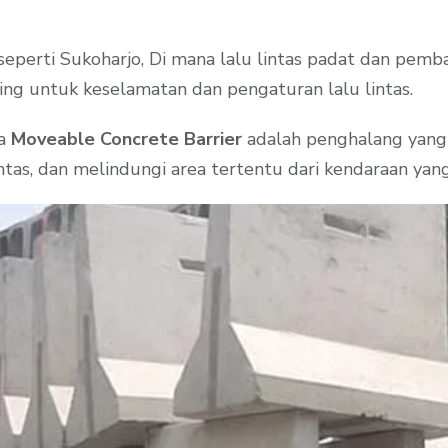
seperti Sukoharjo, Di mana lalu lintas padat dan pem
ng untuk keselamatan dan pengaturan lalu lintas.
ga
Moveable Concrete Barrier
adalah penghalang yang
ntas, dan melindungi area tertentu dari kendaraan yan