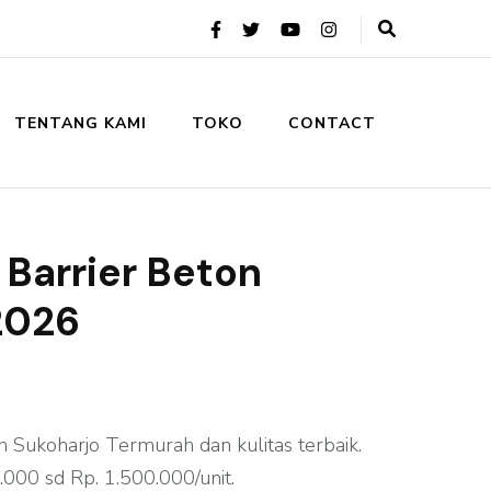
TENTANG KAMI
TOKO
CONTACT
 Barrier Beton
2026
 Sukoharjo Termurah dan kulitas terbaik.
.000 sd Rp. 1.500.000/unit.