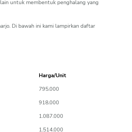
ama lain untuk membentuk penghalang yang
jo. Di bawah ini kami lampirkan daftar
Harga/Unit
795.000
918.000
1.087.000
1.514.000