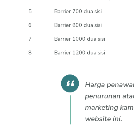
5
Barrier 700 dua sisi
6
Barrier 800 dua sisi
7
Barrier 1000 dua sisi
8
Barrier 1200 dua sisi
Harga penawar
penurunan ata
marketing kam
website ini.