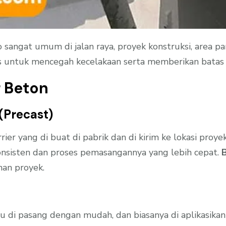
 sangat umum di jalan raya, proyek konstruksi, area p
 untuk mencegah kecelakaan serta memberikan batas y
r Beton
 (Precast)
ier yang di buat di pabrik dan di kirim ke lokasi proyek 
konsisten dan proses pemasangannya yang lebih cepat.
B
han proyek.
tau di pasang dengan mudah, dan biasanya di aplikasika