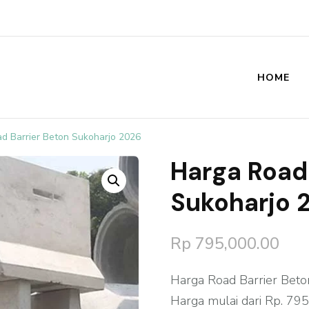
HOME
st
d Barrier Beton Sukoharjo 2026
Harga Road
🔍
Sukoharjo 
Rp
795,000.00
Harga Road Barrier Beton
Harga mulai dari Rp. 795