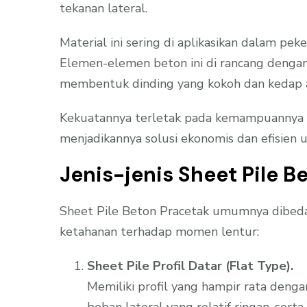
tekanan lateral.
Material ini sering di aplikasikan dalam pek
Elemen-elemen beton ini di rancang dengan
membentuk dinding yang kokoh dan kedap a
Kekuatannya terletak pada kemampuannya un
menjadikannya solusi ekonomis dan efisien un
Jenis-jenis Sheet Pile B
Sheet Pile Beton Pracetak umumnya dibeda
ketahanan terhadap momen lentur:
Sheet Pile Profil Datar (Flat Type).
Memiliki profil yang hampir rata denga
beban lateral yang relatif ringan, serta