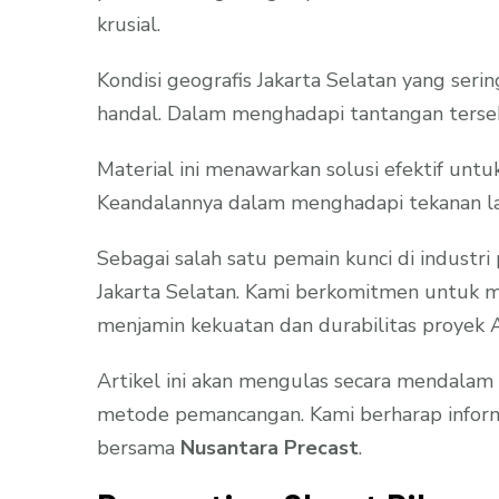
krusial.
Kondisi geografis Jakarta Selatan yang seri
handal. Dalam menghadapi tantangan terseb
Material ini menawarkan solusi efektif unt
Keandalannya dalam menghadapi tekanan late
Sebagai salah satu pemain kunci di industri
Jakarta Selatan. Kami berkomitmen untuk me
menjamin kekuatan dan durabilitas proyek 
Artikel ini akan mengulas secara mendalam m
metode pemancangan. Kami berharap inform
bersama
Nusantara Precast
.