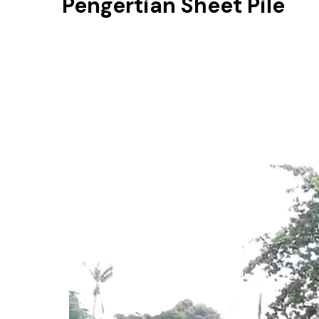
Pengertian Sheet Pile