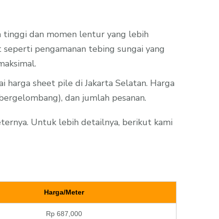
h tinggi dan momen lentur yang lebih
at seperti pengamanan tebing sungai yang
aksimal.
 harga sheet pile di Jakarta Selatan. Harga
r, bergelombang), dan jumlah pesanan.
ernya. Untuk lebih detailnya, berikut kami
Harga/Meter
Rp 687,000