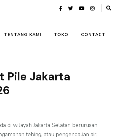
TENTANG KAMI
TOKO
CONTACT
 Pile Jakarta
26
nda di wilayah Jakarta Selatan berurusan
ngamanan tebing, atau pengendalian air,