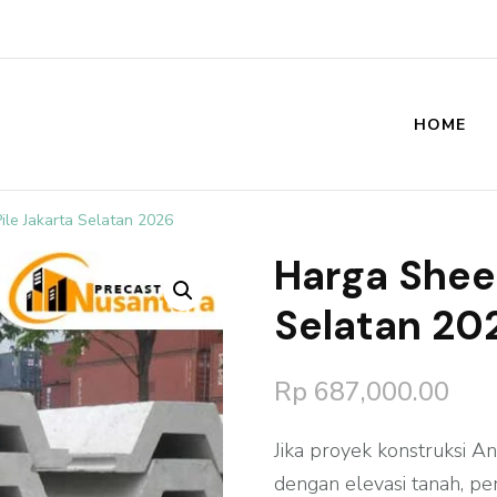
HOME
st
ile Jakarta Selatan 2026
Harga Sheet
🔍
Selatan 20
Rp
687,000.00
Jika proyek konstruksi A
dengan elevasi tanah, pe