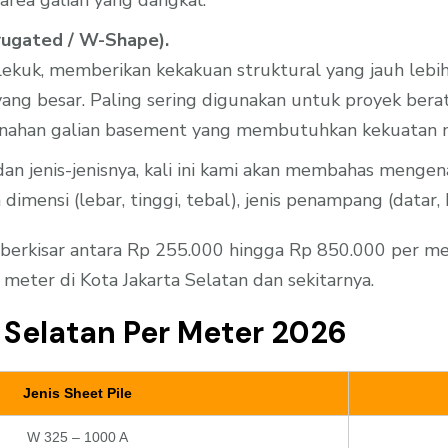
rugated / W-Shape).
rlekuk, memberikan kekakuan struktural yang jauh lebi
ang besar. Paling sering digunakan untuk proyek ber
nahan galian basement yang membutuhkan kekuatan m
n jenis-jenisnya, kali ini kami akan membahas mengenai
a dimensi (lebar, tinggi, tebal), jenis penampang (data
berkisar antara Rp 255.000 hingga Rp 850.000 per met
 meter di Kota Jakarta Selatan dan sekitarnya.
a Selatan Per Meter 2026
Jenis Sheet Pile
W 325 – 1000 A