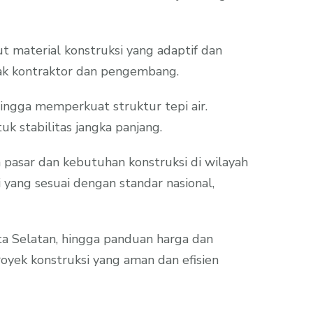
ut material konstruksi yang adaptif dan
yak kontraktor dan pengembang.
ingga memperkuat struktur tepi air.
k stabilitas jangka panjang.
asar dan kebutuhan konstruksi di wilayah
 yang sesuai dengan standar nasional,
rta Selatan, hingga panduan harga dan
yek konstruksi yang aman dan efisien