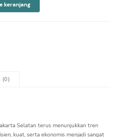
e keranjang
 (0)
akarta Selatan terus menunjukkan tren
sien, kuat, serta ekonomis menjadi sangat