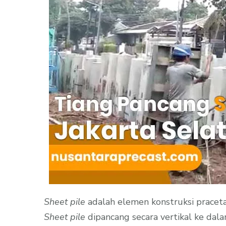
Sheet pile
adalah elemen konstruksi praceta
Sheet pile
dipancang secara vertikal ke dal