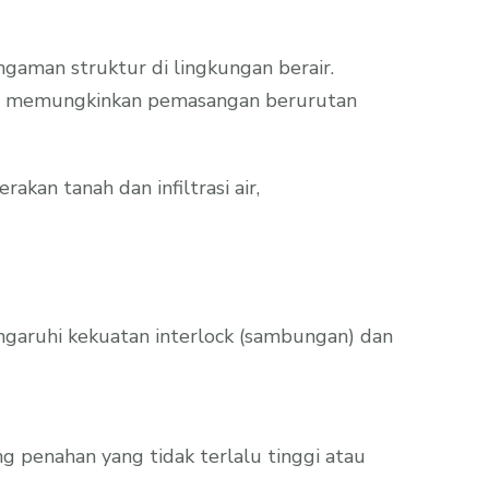
engaman struktur di lingkungan berair.
nya, memungkinkan pemasangan berurutan
an tanah dan infiltrasi air,
garuhi kekuatan interlock (sambungan) dan
ng penahan yang tidak terlalu tinggi atau