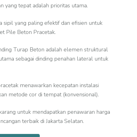
n yang tepat adalah prioritas utama.
 sipil yang paling efektif dan efisien untuk
et Pile Beton Pracetak.
inding Turap Beton adalah elemen struktural
utama sebagai dinding penahan lateral untuk
racetak menawarkan kecepatan instalasi
gkan metode cor di tempat (konvensional).
sekarang untuk mendapatkan penawaran harga
ncangan terbaik di Jakarta Selatan.