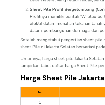
Sheet Pile Profil Bergelombang (Cor
Profilnya memiliki bentuk ‘W’ atau be
efektif dalam menahan tekanan tanah y
dalam, pembangunan dermaga, dan pe
Setelah mengetahui pengertian sheet pile da
sheet Pile di Jakarta Selatan bervariasi pad
Umumnya, harga sheet pile Jakarta Selatan 
lampirkan tabel daftar harga Sheet Pile per
Harga Sheet Pile Jakart
No
1