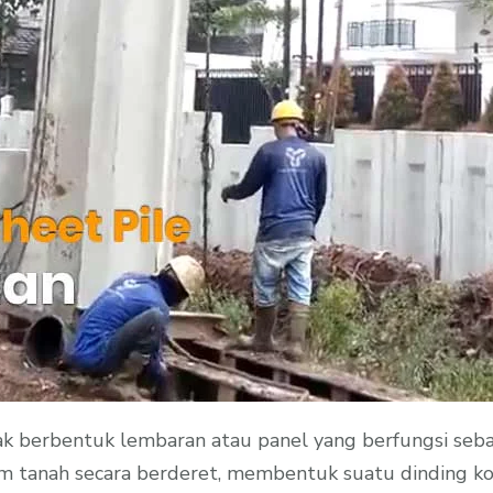
k berbentuk lembaran atau panel yang berfungsi sebag
am tanah secara berderet, membentuk suatu dinding k