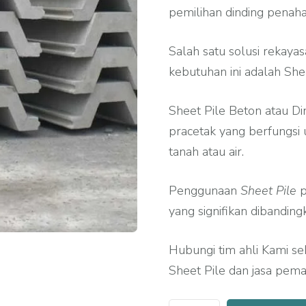
pemilihan dinding penaha
Salah satu solusi rekayasa
kebutuhan ini adalah She
Sheet Pile Beton atau D
pracetak yang berfungsi 
tanah atau air.
Penggunaan
Sheet Pile
p
yang signifikan dibandin
Hubungi tim ahli Kami 
Sheet Pile dan jasa pema