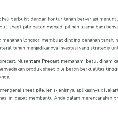
ngkali berbukit dengan kontur tanah bervariasi menunt
ut, sheet pile beton menjadi pilihan utama bagi ban
uk menahan longsor, membuat dinding penahan tanah, h
ral tanah menjadikannya investasi yang strategis untu
 precast,
Nusantara Precast
memahami betul dinamika p
nyediakan produk sheet pile beton berkualitas tinggi
Anda.
engenai sheet pile, jenis-jenisnya, aplikasinya di Jaka
asi ini dapat membantu Anda dalam merencanakan pro