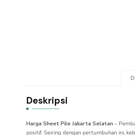
D
Deskripsi
Harga Sheet Pile Jakarta Selatan
– Pemban
positif. Seiring dengan pertumbuhan ini, ke