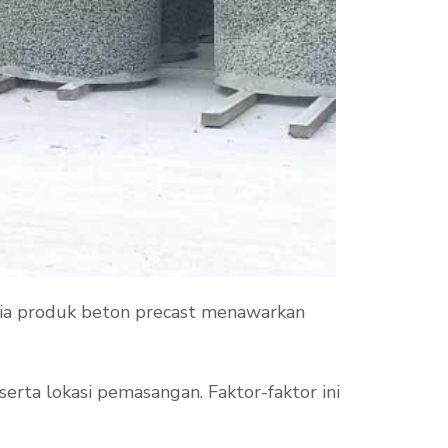
dia produk beton precast menawarkan
erta lokasi pemasangan. Faktor-faktor ini