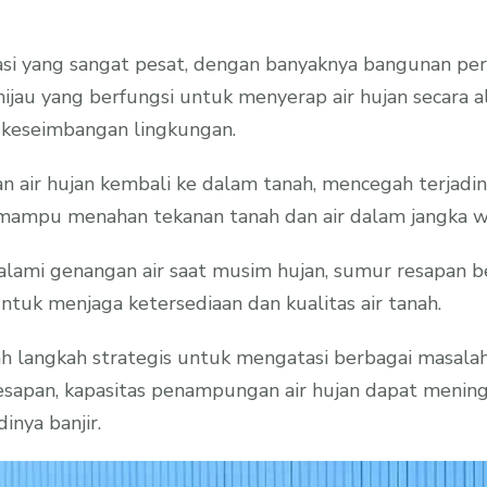
i yang sangat pesat, dengan banyaknya bangunan perum
au yang berfungsi untuk menyerap air hujan secara al
 keseimbangan lingkungan.
 air hujan kembali ke dalam tanah, mencegah terjadiny
 mampu menahan tekanan tanah dan air dalam jangka w
alami genangan air saat musim hujan, sumur resapan be
untuk menjaga ketersediaan dan kualitas air tanah.
 langkah strategis untuk mengatasi berbagai masalah 
esapan, kapasitas penampungan air hujan dapat menin
inya banjir.