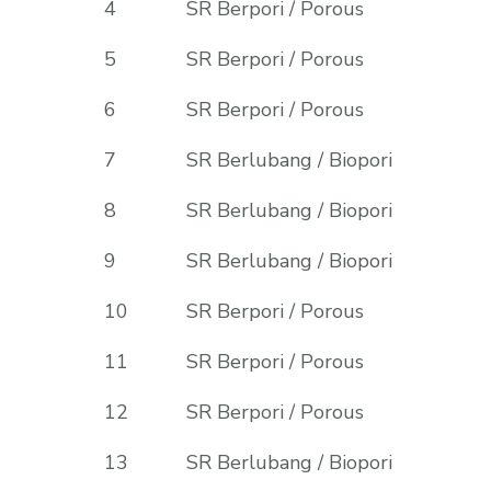
4
SR Berpori / Porous
5
SR Berpori / Porous
6
SR Berpori / Porous
7
SR Berlubang / Biopori
8
SR Berlubang / Biopori
9
SR Berlubang / Biopori
10
SR Berpori / Porous
11
SR Berpori / Porous
12
SR Berpori / Porous
13
SR Berlubang / Biopori