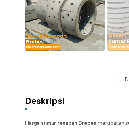
D
Deskripsi
Harga sumur resapan Brebes
merupakan se