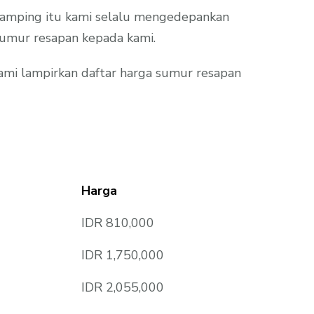
 samping itu kami selalu mengedepankan
sumur resapan kepada kami.
ami lampirkan daftar harga sumur resapan
Harga
IDR 810,000
IDR 1,750,000
IDR 2,055,000