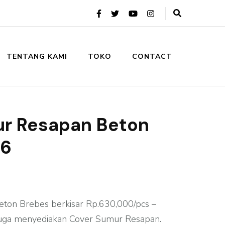
TENTANG KAMI
TOKO
CONTACT
r Resapan Beton
26
ton Brebes berkisar Rp.630,000/pcs –
juga menyediakan Cover Sumur Resapan.