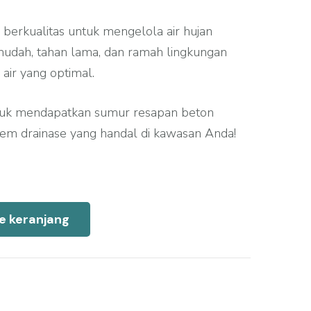
berkualitas untuk mengelola air hujan
i mudah, tahan lama, dan ramah lingkungan
 air yang optimal.
tuk mendapatkan sumur resapan beton
tem drainase yang handal di kawasan Anda!
e keranjang