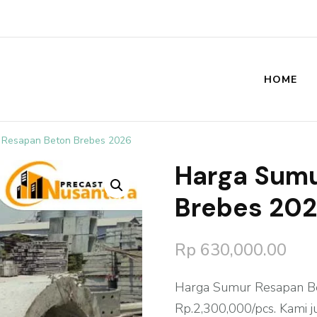
HOME
st
 Resapan Beton Brebes 2026
Harga Sumu
🔍
Brebes 20
Rp
630,000.00
Harga Sumur Resapan Be
Rp.2,300,000/pcs. Kami 