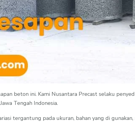
apan beton ini. Kami Nusantara Precast selaku penye
Jawa Tengah Indonesia.
iasi tergantung pada ukuran, bahan yang di gunakan, s