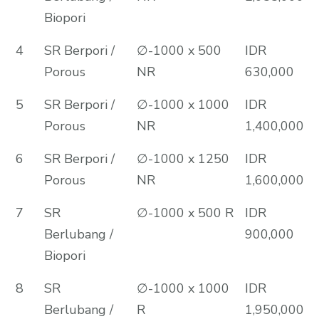
Biopori
4
SR Berpori /
∅-1000 x 500
IDR
Porous
NR
630,000
5
SR Berpori /
∅-1000 x 1000
IDR
Porous
NR
1,400,000
6
SR Berpori /
∅-1000 x 1250
IDR
Porous
NR
1,600,000
7
SR
∅-1000 x 500 R
IDR
Berlubang /
900,000
Biopori
8
SR
∅-1000 x 1000
IDR
Berlubang /
R
1,950,000