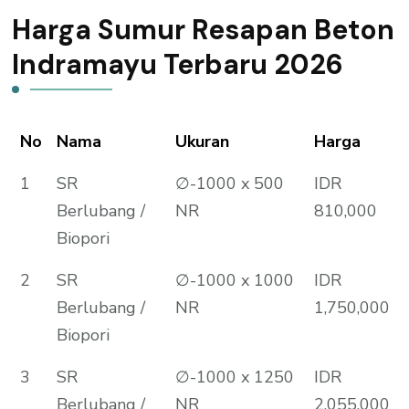
Harga Sumur Resapan Beton
Indramayu Terbaru 2026
No
Nama
Ukuran
Harga
1
SR
∅-1000 x 500
IDR
Berlubang /
NR
810,000
Biopori
2
SR
∅-1000 x 1000
IDR
Berlubang /
NR
1,750,000
Biopori
3
SR
∅-1000 x 1250
IDR
Berlubang /
NR
2,055,000