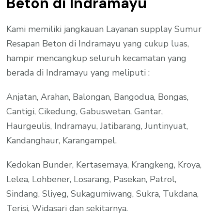
Beton di Indramayu
Kami memiliki jangkauan Layanan supplay Sumur
Resapan Beton di Indramayu yang cukup luas,
hampir mencangkup seluruh kecamatan yang
berada di Indramayu yang meliputi :
Anjatan, Arahan, Balongan, Bangodua, Bongas,
Cantigi, Cikedung, Gabuswetan, Gantar,
Haurgeulis, Indramayu, Jatibarang, Juntinyuat,
Kandanghaur, Karangampel.
Kedokan Bunder, Kertasemaya, Krangkeng, Kroya,
Lelea, Lohbener, Losarang, Pasekan, Patrol,
Sindang, Sliyeg, Sukagumiwang, Sukra, Tukdana,
Terisi, Widasari dan sekitarnya.