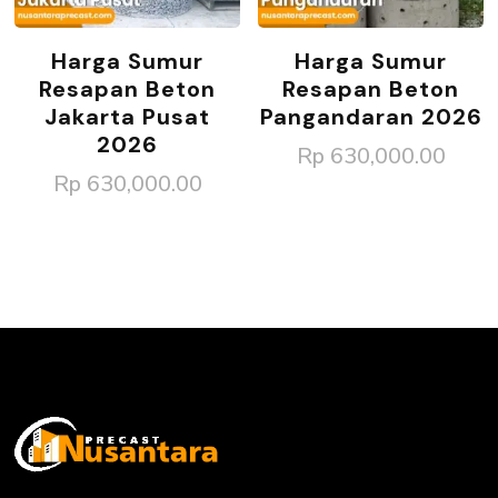
Harga Sumur
Harga Sumur
Resapan Beton
Resapan Beton
Jakarta Pusat
Pangandaran 2026
2026
Rp
630,000.00
Rp
630,000.00