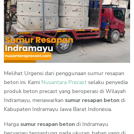
Melihat Urgensi dari penggunaan sumur resapan
beton ini. Kami
Nusantara Precast
selaku penyedia
produk beton precast yang beroperasi di Wilayah
Indramayu, menawarkan
sumur resapan beton
di
Kabupaten Indramayu Jawa Barat Indonesia.
Harga
sumur resapan beton
di Indramayu
bervariasi tergantung pada ukuran, bahan yang di