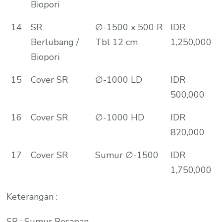
Biopori
14
SR
∅-1500 x 500 R
IDR
Berlubang /
Tbl 12 cm
1,250,000
Biopori
15
Cover SR
∅-1000 LD
IDR
500,000
16
Cover SR
∅-1000 HD
IDR
820,000
17
Cover SR
Sumur ∅-1500
IDR
1,750,000
Keterangan :
SR : Sumur Resapan