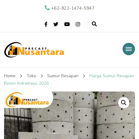
+62-822-1474-5947
Nusantara Precast
Supplier Beton Precast di Indonesia
Home
Toko
Sumur Resapan
Harga Sumur Resapan
Beton Indramayu 2026