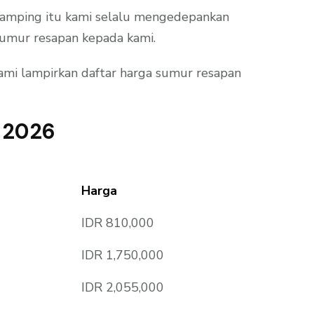
 samping itu kami selalu mengedepankan
sumur resapan kepada kami.
ami lampirkan daftar harga sumur resapan
 2026
Harga
IDR 810,000
IDR 1,750,000
IDR 2,055,000