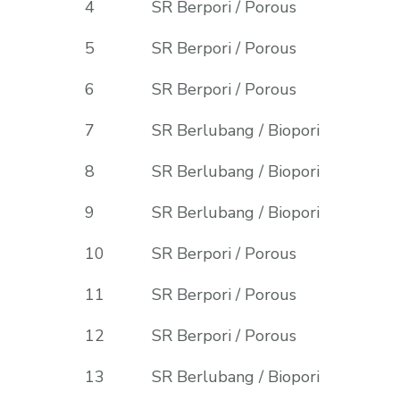
4
SR Berpori / Porous
5
SR Berpori / Porous
6
SR Berpori / Porous
7
SR Berlubang / Biopori
8
SR Berlubang / Biopori
9
SR Berlubang / Biopori
10
SR Berpori / Porous
11
SR Berpori / Porous
12
SR Berpori / Porous
13
SR Berlubang / Biopori