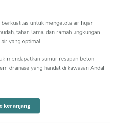
berkualitas untuk mengelola air hujan
i mudah, tahan lama, dan ramah lingkungan
 air yang optimal.
tuk mendapatkan sumur resapan beton
tem drainase yang handal di kawasan Anda!
e keranjang