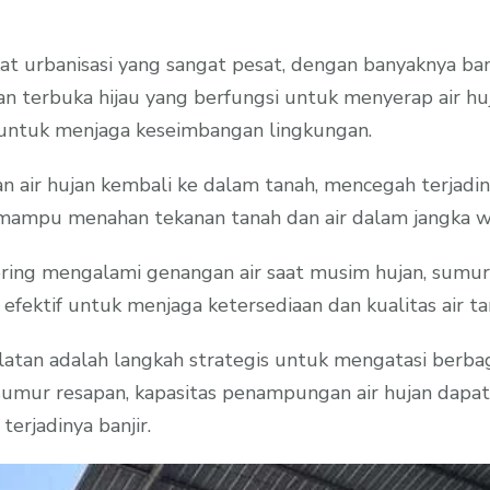
t urbanisasi yang sangat pesat, dengan banyaknya ba
n terbuka hijau yang berfungsi untuk menyerap air huj
 untuk menjaga keseimbangan lingkungan.
 air hujan kembali ke dalam tanah, mencegah terjadiny
 mampu menahan tekanan tanah dan air dalam jangka w
ering mengalami genangan air saat musim hujan, sumur
 efektif untuk menjaga ketersediaan dan kualitas air ta
an adalah langkah strategis untuk mengatasi berbaga
sumur resapan, kapasitas penampungan air hujan dapa
erjadinya banjir.