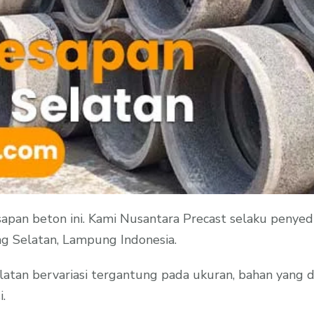
apan beton ini. Kami Nusantara Precast selaku penye
 Selatan, Lampung Indonesia.
tan bervariasi tergantung pada ukuran, bahan yang di
.