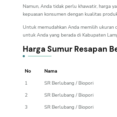
Namun, Anda tidak perlu khawatir, harga y
kepuasan konsumen dengan kualitas produk
Untuk memudahkan Anda memilih ukuran dan 
untuk Anda yang berada di Kabupaten Lamp
Harga Sumur Resapan B
No
Nama
1
SR Berlubang / Biopori
2
SR Berlubang / Biopori
3
SR Berlubang / Biopori