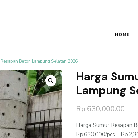
HOME
st
 Resapan Beton Lampung Selatan 2026
Harga Sumu
🔍
Lampung S
Rp
630,000.00
Harga Sumur Resapan Be
Rp.630,000/pcs – Rp.2,3