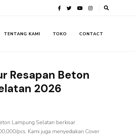
TENTANG KAMI
TOKO
CONTACT
r Resapan Beton
elatan 2026
ton Lampung Selatan berkisar
00,000/pcs. Kami juga menyediakan Cover