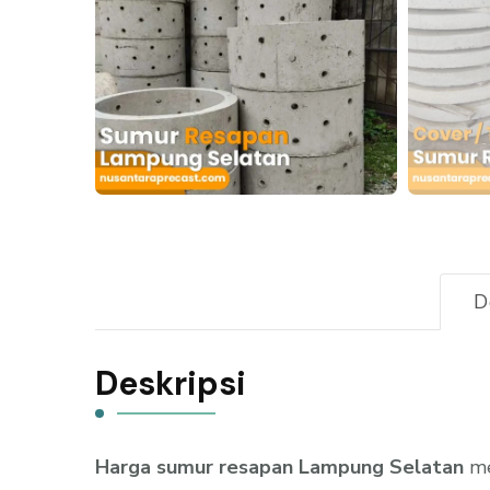
D
Deskripsi
Harga sumur resapan Lampung Selatan
me