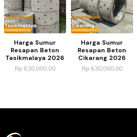
Harga Sumur
Harga Sumur
Resapan Beton
Resapan Beton
Tasikmalaya 2026
Cikarang 2026
Rp
630,000.00
Rp
630,000.00