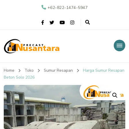
+62-822-1474-5947
Nusantara Precast
Supplier Beton Precast di Indonesia
Home
Toko
Sumur Resapan
Harga Sumur Resapan
Beton Solo 2026