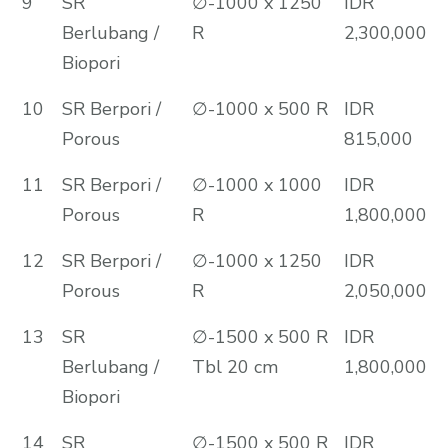
9
SR
∅-1000 x 1250
IDR
Berlubang /
R
2,300,000
Biopori
10
SR Berpori /
∅-1000 x 500 R
IDR
Porous
815,000
11
SR Berpori /
∅-1000 x 1000
IDR
Porous
R
1,800,000
12
SR Berpori /
∅-1000 x 1250
IDR
Porous
R
2,050,000
13
SR
∅-1500 x 500 R
IDR
Berlubang /
Tbl 20 cm
1,800,000
Biopori
14
SR
∅-1500 x 500 R
IDR