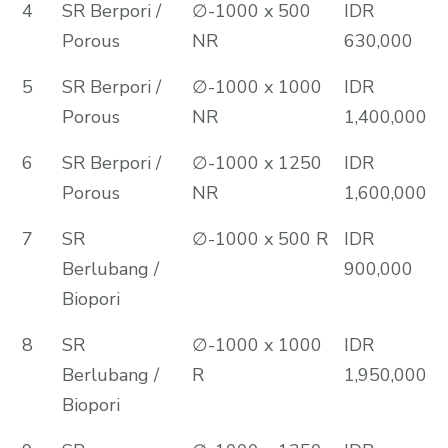
4
SR Berpori /
∅-1000 x 500
IDR
Porous
NR
630,000
5
SR Berpori /
∅-1000 x 1000
IDR
Porous
NR
1,400,000
6
SR Berpori /
∅-1000 x 1250
IDR
Porous
NR
1,600,000
7
SR
∅-1000 x 500 R
IDR
Berlubang /
900,000
Biopori
8
SR
∅-1000 x 1000
IDR
Berlubang /
R
1,950,000
Biopori