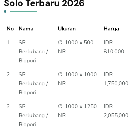
Solo Terbaru 2026
No
Nama
Ukuran
Harga
1
SR
∅-1000 x 500
IDR
Berlubang /
NR
810,000
Biopori
2
SR
∅-1000 x 1000
IDR
Berlubang /
NR
1,750,000
Biopori
3
SR
∅-1000 x 1250
IDR
Berlubang /
NR
2,055,000
Biopori