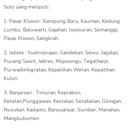
Solo yang meliputi :
1. Pasar Kliwon : Kampung Baru, Kauman, Kedung
Lumbu, Baluwarti, Gajahan, Joyosuran, Semanggi,
Pasar Kliwon, Sangkrah.
2. Jebres : Sudiroprajan, Gandekan, Sewu, Jagalan,
Pucang Sawit, Jebres, Mojosongo, Tegalharjo,
Purwadiningratan, Kepatihan Wetan, Kepatihan
Kulon
3. Banjarsari : Timuran, Keprabon,
Ketelan,Punggawan, Kestalan, Setabelan, Gilingan,
Nusukan, Kadipiro, Banyuanyar, Sumber, Manahan,
Mangkubumen