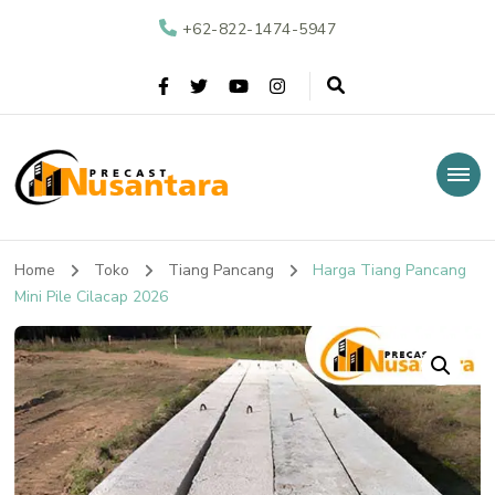
+62-822-1474-5947
Nusantara Precast
Supplier Beton Precast di Indonesia
Home
Toko
Tiang Pancang
Harga Tiang Pancang
Mini Pile Cilacap 2026