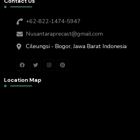
Contact Us
+62-822-1474-5947
Nusantaraprecast@gmail.com
Cileungsi - Bogor, Jawa Barat Indonesia
Location Map