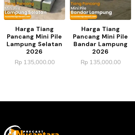
Harga Tiang
Harga Tiang
Pancang Mini Pile
Pancang Mini Pile
Lampung Selatan
Bandar Lampung
2026
2026
Rp
135,000.00
Rp
135,000.00