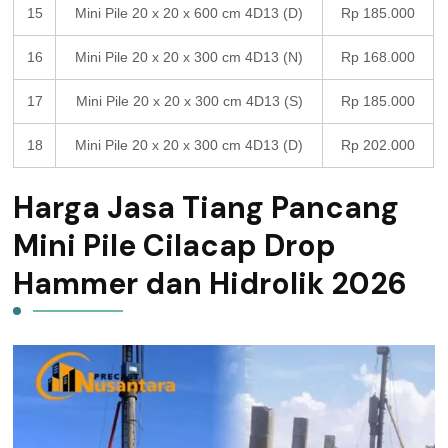
15
Mini Pile 20 x 20 x 600 cm 4D13 (D)
Rp 185.000
16
Mini Pile 20 x 20 x 300 cm 4D13 (N)
Rp 168.000
17
Mini Pile 20 x 20 x 300 cm 4D13 (S)
Rp 185.000
18
Mini Pile 20 x 20 x 300 cm 4D13 (D)
Rp 202.000
Harga Jasa Tiang Pancang
Mini Pile Cilacap Drop
Hammer dan Hidrolik 2026