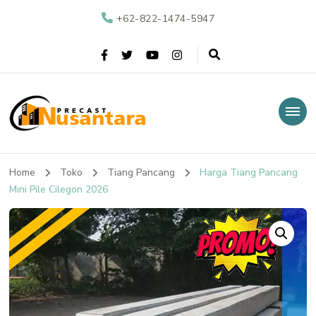
+62-822-1474-5947
Nusantara Precast
Supplier Beton Precast di Indonesia
Home
Toko
Tiang Pancang
Harga Tiang Pancang
Mini Pile Cilegon 2026