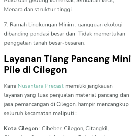
Ruko dan gedung komersial, Jembatan kecil,
Menara dan struktur tinggi.
7. Ramah Lingkungan Minim : gangguan ekologi
dibanding pondasi besar dan Tidak memerlukan
penggalian tanah besar-besaran.
Layanan Tiang Pancang Mini
Pile di Cilegon
Kami
Nusantara Precast
memiliki jangkauan
layanan yang luas penjualan material pancang dan
jasa pemancangan di Cilegon, hampir mencangkup
seluruh kecamatan meliputi :
Kota Cilegon
: Cibeber, Cilegon, Citangkil,