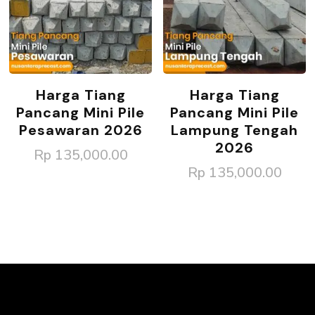
Harga Tiang
Harga Tiang
Pancang Mini Pile
Pancang Mini Pile
Pesawaran 2026
Lampung Tengah
2026
Rp
135,000.00
Rp
135,000.00