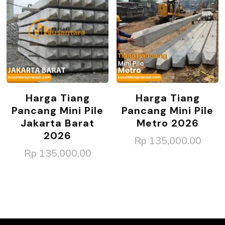
Harga Tiang
Harga Tiang
Pancang Mini Pile
Pancang Mini Pile
Jakarta Barat
Metro 2026
2026
Rp
135,000.00
Rp
135,000.00