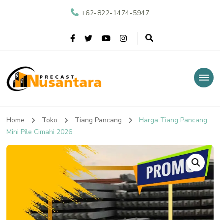
+62-822-1474-5947
Nusantara Precast
Supplier Beton Precast di Indonesia
Home
Toko
Tiang Pancang
Harga Tiang Pancang
Mini Pile Cimahi 2026