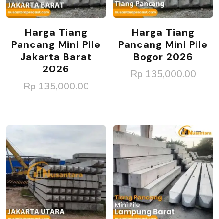
Harga Tiang
Harga Tiang
Pancang Mini Pile
Pancang Mini Pile
Jakarta Barat
Bogor 2026
2026
Rp
135,000.00
Rp
135,000.00