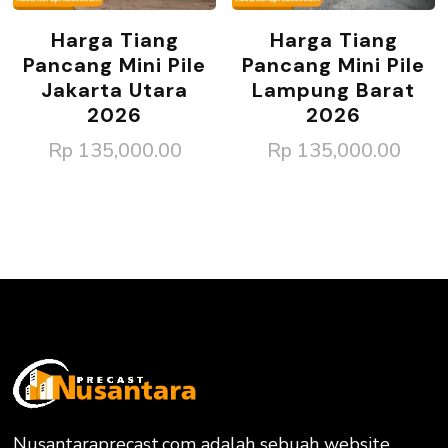
Harga Tiang
Harga Tiang
Pancang Mini Pile
Pancang Mini Pile
Jakarta Utara
Lampung Barat
2026
2026
Rp
135,000.00
Rp
135,000.00
Nusantaraprecast.com adalah sebuah website