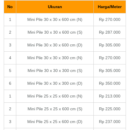
No
Ukuran
Harga/Meter
1
Mini Pile 30 x 30 x 600 cm (N)
Rp 270.000
2
Mini Pile 30 x 30 x 600 cm (S)
Rp 287.000
3
Mini Pile 30 x 30 x 600 cm (D)
Rp 305.000
4
Mini Pile 30 x 30 x 300 cm (N)
Rp 270.000
5
Mini Pile 30 x 30 x 300 cm (S)
Rp 305.000
6
Mini Pile 30 x 30 x 300 cm (D)
Rp 350.000
1
Mini Pile 25 x 25 x 600 cm (N)
Rp 213.000
2
Mini Pile 25 x 25 x 600 cm (S)
Rp 225.000
3
Mini Pile 25 x 25 x 600 cm (D)
Rp 237.000