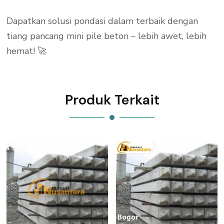
Dapatkan solusi pondasi dalam terbaik dengan
tiang pancang mini pile beton – lebih awet, lebih
hemat! 🚀
Produk Terkait