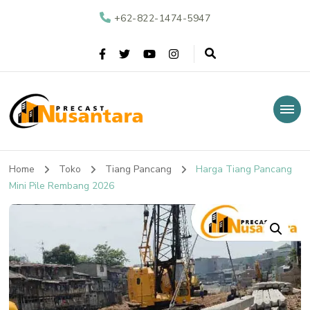
+62-822-1474-5947
Nusantara Precast
Supplier Beton Precast di Indonesia
Home
Toko
Tiang Pancang
Harga Tiang Pancang
Mini Pile Rembang 2026