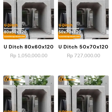
U Ditch 80x60x120
U Ditch 50x70x120
Rp
1,050,000.00
Rp
727,000.00