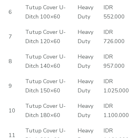
Tutup Cover U-
Heavy
IDR
6
Ditch 100×60
Duty
552.000
Tutup Cover U-
Heavy
IDR
7
Ditch 120×60
Duty
726.000
Tutup Cover U-
Heavy
IDR
8
Ditch 140×60
Duty
957.000
Tutup Cover U-
Heavy
IDR
9
Ditch 150×60
Duty
1.025.000
Tutup Cover U-
Heavy
IDR
10
Ditch 180×60
Duty
1.100.000
Tutup Cover U-
Heavy
IDR
11