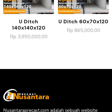
U Ditch
U Ditch 60x70x120
140x140x120
Rp
865,000.00
Rp
3,950,000.00
Nusantaraprecast.com adalah sebuah website