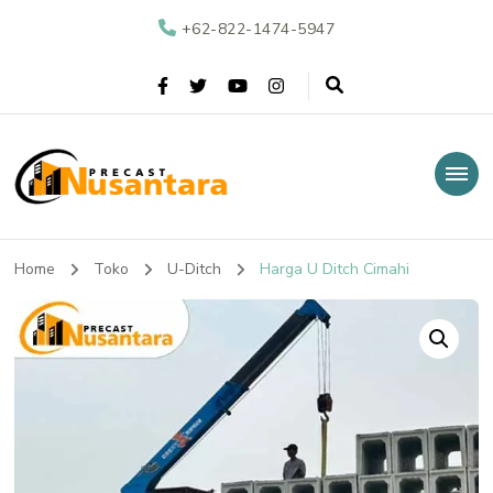
+62-822-1474-5947
Nusantara Precast
Supplier Beton Precast di Indonesia
Home
Toko
U-Ditch
Harga U Ditch Cimahi