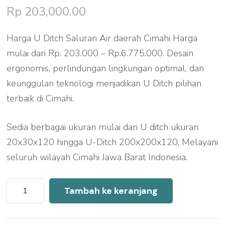
Rp
203,000.00
Harga U Ditch Saluran Air daerah Cimahi Harga
mulai dari Rp. 203.000 – Rp.6.775.000. Desain
ergonomis, perlindungan lingkungan optimal, dan
keunggulan teknologi menjadikan U Ditch pilihan
terbaik di Cimahi.
Sedia berbagai ukuran mulai dari U ditch ukuran
20x30x120 hingga U-Ditch 200x200x120, Melayani
seluruh wilayah Cimahi Jawa Barat Indonesia.
Kuantitas
Tambah ke keranjang
Harga
U