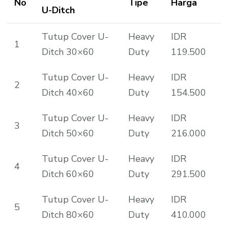
No
Tipe
Harga
U-Ditch
Tutup Cover U-
Heavy
IDR
1
Ditch 30×60
Duty
119.500
Tutup Cover U-
Heavy
IDR
2
Ditch 40×60
Duty
154.500
Tutup Cover U-
Heavy
IDR
3
Ditch 50×60
Duty
216.000
Tutup Cover U-
Heavy
IDR
4
Ditch 60×60
Duty
291.500
Tutup Cover U-
Heavy
IDR
5
Ditch 80×60
Duty
410.000