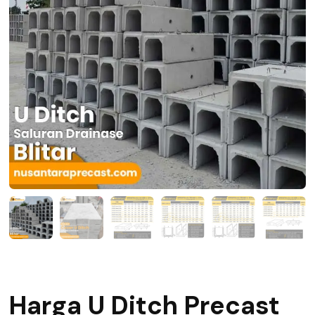
Harga U Ditch Precast