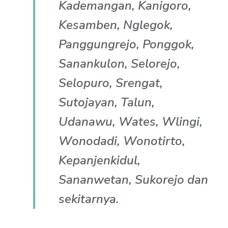
Kademangan, Kanigoro,
Kesamben, Nglegok,
Panggungrejo, Ponggok,
Sanankulon, Selorejo,
Selopuro, Srengat,
Sutojayan, Talun,
Udanawu, Wates, Wlingi,
Wonodadi, Wonotirto,
Kepanjenkidul,
Sananwetan, Sukorejo dan
sekitarnya.