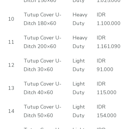
Ditch 150×60
Duty
1.025.000
Tutup Cover U-
Heavy
IDR
10
Ditch 180×60
Duty
1.100.000
Tutup Cover U-
Heavy
IDR
11
Ditch 200×60
Duty
1.161.090
Tutup Cover U-
Light
IDR
12
Ditch 30×60
Duty
91.000
Tutup Cover U-
Light
IDR
13
Ditch 40×60
Duty
115.000
Tutup Cover U-
Light
IDR
14
Ditch 50×60
Duty
154.000