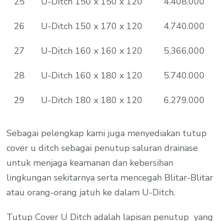
25
U-Ditch 150 x 150 x 120
4.408.000
26
U-Ditch 150 x 170 x 120
4.740.000
27
U-Ditch 160 x 160 x 120
5.366.000
28
U-Ditch 160 x 180 x 120
5.740.000
29
U-Ditch 180 x 180 x 120
6.279.000
Sebagai pelengkap kami juga menyediakan tutup
cover u ditch sebagai penutup saluran drainase
untuk menjaga keamanan dan kebersihan
lingkungan sekitarnya serta mencegah Blitar-Blitar
atau orang-orang jatuh ke dalam U-Ditch.
Tutup Cover U Ditch adalah lapisan penutup yang