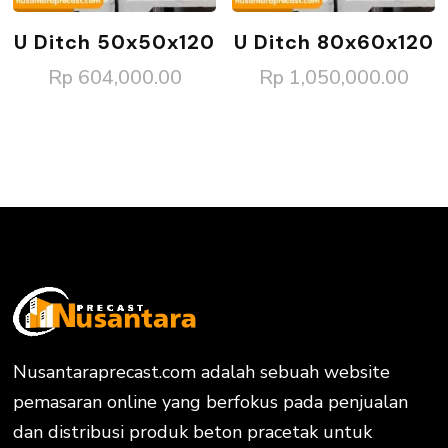
U Ditch 50x50x120
U Ditch 80x60x120
Rp
604,000.00
Rp
1,050,000.00
Nusantaraprecast.com adalah sebuah website
pemasaran online yang berfokus pada penjualan
dan distribusi produk beton pracetak untuk