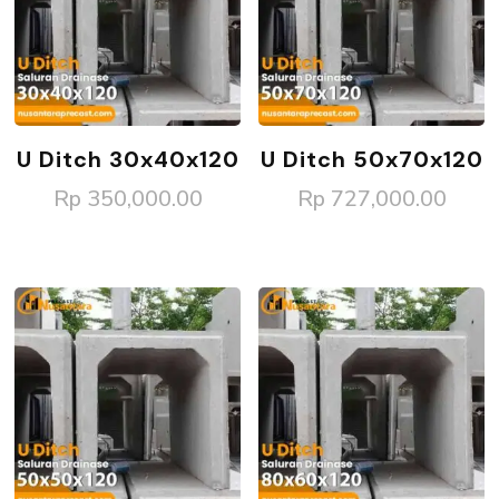
U Ditch 30x40x120
U Ditch 50x70x120
Rp
350,000.00
Rp
727,000.00