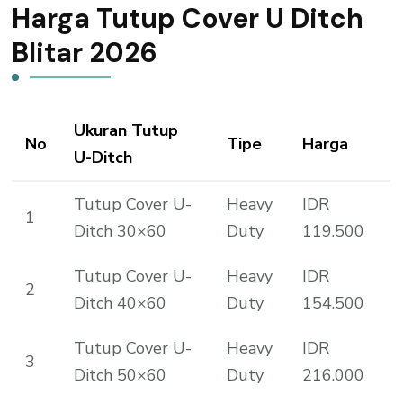
Harga Tutup Cover U Ditch
Blitar 2026
Ukuran Tutup
No
Tipe
Harga
U-Ditch
Tutup Cover U-
Heavy
IDR
1
Ditch 30×60
Duty
119.500
Tutup Cover U-
Heavy
IDR
2
Ditch 40×60
Duty
154.500
Tutup Cover U-
Heavy
IDR
3
Ditch 50×60
Duty
216.000