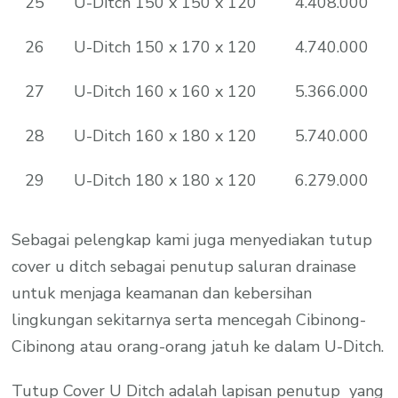
25
U-Ditch 150 x 150 x 120
4.408.000
26
U-Ditch 150 x 170 x 120
4.740.000
27
U-Ditch 160 x 160 x 120
5.366.000
28
U-Ditch 160 x 180 x 120
5.740.000
29
U-Ditch 180 x 180 x 120
6.279.000
Sebagai pelengkap kami juga menyediakan tutup
cover u ditch sebagai penutup saluran drainase
untuk menjaga keamanan dan kebersihan
lingkungan sekitarnya serta mencegah Cibinong-
Cibinong atau orang-orang jatuh ke dalam U-Ditch.
Tutup Cover U Ditch adalah lapisan penutup yang