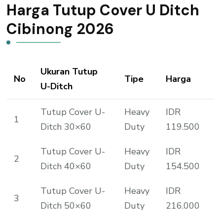
Harga Tutup Cover U Ditch
Cibinong 2026
Ukuran Tutup
No
Tipe
Harga
U-Ditch
Tutup Cover U-
Heavy
IDR
1
Ditch 30×60
Duty
119.500
Tutup Cover U-
Heavy
IDR
2
Ditch 40×60
Duty
154.500
Tutup Cover U-
Heavy
IDR
3
Ditch 50×60
Duty
216.000