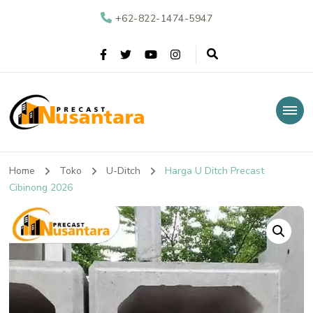
+62-822-1474-5947
Nusantara Precast
Supplier Beton Precast di Indonesia
Home
Toko
U-Ditch
Harga U Ditch Precast
Cibinong 2026