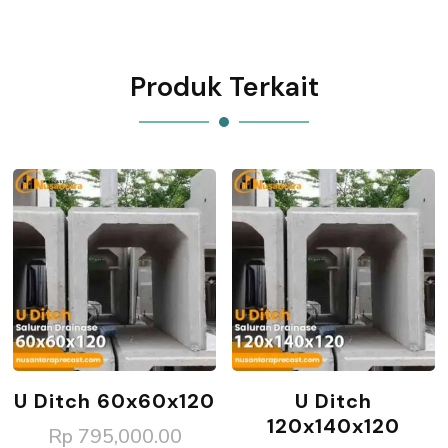
Produk Terkait
U Ditch 60x60x120
U Ditch
120x140x120
Rp
795,000.00