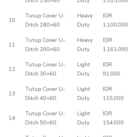
Ditch 150×60
Duty
1.025.000
Tutup Cover U-
Heavy
IDR
10
Ditch 180×60
Duty
1.100.000
Tutup Cover U-
Heavy
IDR
11
Ditch 200×60
Duty
1.161.090
Tutup Cover U-
Light
IDR
12
Ditch 30×60
Duty
91.000
Tutup Cover U-
Light
IDR
13
Ditch 40×60
Duty
115.000
Tutup Cover U-
Light
IDR
14
Ditch 50×60
Duty
154.000