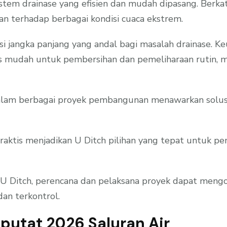
istem drainase yang efisien dan mudah dipasang. Berka
 terhadap berbagai kondisi cuaca ekstrem.
i jangka panjang yang andal bagi masalah drainase. 
mudah untuk pembersihan dan pemeliharaan rutin, men
lam berbagai proyek pembangunan menawarkan solusi y
raktis menjadikan U Ditch pilihan yang tepat untuk pe
 Ditch, perencana dan pelaksana proyek dapat mengopt
an terkontrol.
iputat 2026 Saluran Air