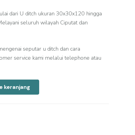
ulai dari U ditch ukuran 30x30x120 hingga
layani seluruh wilayah Ciputat dan
mengenai seputar u ditch dan cara
mer service kami melalui telephone atau
e keranjang