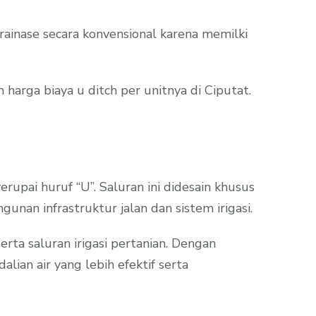
rainase secara konvensional karena memilki
arga biaya u ditch per unitnya di Ciputat.
upai huruf “U”. Saluran ini didesain khusus
unan infrastruktur jalan dan sistem irigasi.
erta saluran irigasi pertanian. Dengan
ian air yang lebih efektif serta