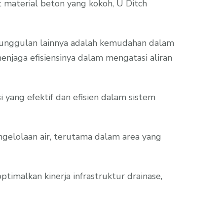
t material beton yang kokoh, U Ditch
Keunggulan lainnya adalah kemudahan dalam
jaga efisiensinya dalam mengatasi aliran
ang efektif dan efisien dalam sistem
ngelolaan air, terutama dalam area yang
imalkan kinerja infrastruktur drainase,