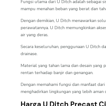
Fungsi utama dari U Ditch adalah sebagai s
mampu menahan beban yang berat dan tahan
Dengan demikian, U Ditch menawarkan solus
perawatannya. U Ditch memungkinkan akses 
air yang deras.
Secara keseluruhan, penggunaan U Ditch da
drainase.
Material yang tahan lama dan desain yang p
rentan terhadap banjir dan genangan.
Dengan memahami fungsi dan manfaat dari U
menghadirkan lingkungan yang lebih aman d
Harga U Ditch Precast C