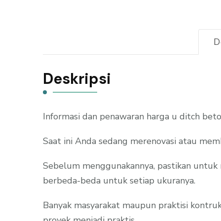
D
Deskripsi
Informasi dan penawaran harga u ditch beto
Saat ini Anda sedang merenovasi atau memb
Sebelum menggunakannya, pastikan untuk me
berbeda-beda untuk setiap ukuranya.
Banyak masyarakat maupun praktisi kontruk
proyek menjadi praktis.