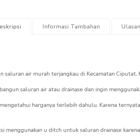
2026
eskripsi
Informasi Tambahan
Ulasan
n saluran air murah terjangkau di Kecamatan Ciputat,
angun saluran air atau drainase dan ingin menggunaka
ngetahui harganya terlebih dahulu. Karena ternyata h
si menggunakan u ditch untuk saluran drainase karena