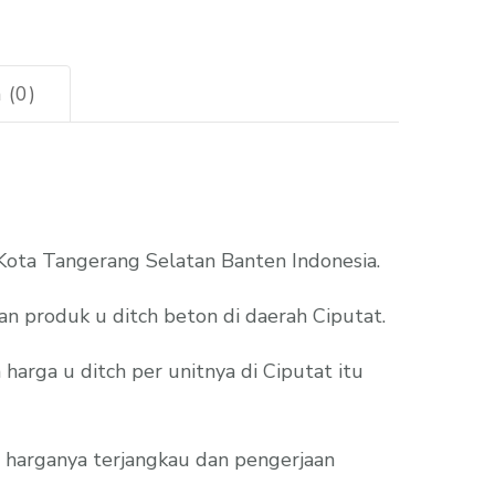
 (0)
 Kota Tangerang Selatan Banten Indonesia.
n produk u ditch beton di daerah Ciputat.
arga u ditch per unitnya di Ciputat itu
 harganya terjangkau dan pengerjaan