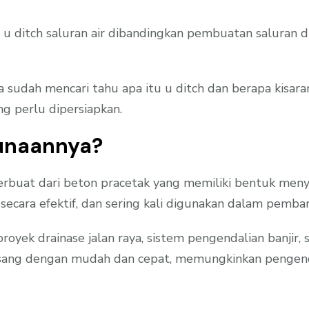
 u ditch saluran air dibandingkan pembuatan saluran d
dah mencari tahu apa itu u ditch dan berapa kisaran h
g perlu dipersiapkan.
gunaannya?
buat dari beton pracetak yang memiliki bentuk menyer
secara efektif, dan sering kali digunakan dalam pembang
oyek drainase jalan raya, sistem pengendalian banjir, s
asang dengan mudah dan cepat, memungkinkan pengendal