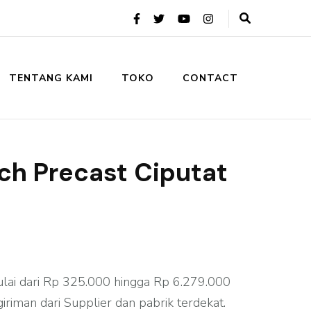
TENTANG KAMI
TOKO
CONTACT
tch Precast Ciputat
ulai dari Rp 325.000 hingga Rp 6.279.000
iriman dari Supplier dan pabrik terdekat.