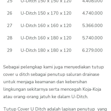
25
U-Ditch 150 x 150 x 120
4.408.000
26
U-Ditch 150 x 170 x 120
4.740.000
27
U-Ditch 160 x 160 x 120
5.366.000
28
U-Ditch 160 x 180 x 120
5.740.000
29
U-Ditch 180 x 180 x 120
6.279.000
Sebagai pelengkap kami juga menyediakan tutup
cover u ditch sebagai penutup saluran drainase
untuk menjaga keamanan dan kebersihan
lingkungan sekitarnya serta mencegah Koja-Koja
atau orang-orang jatuh ke dalam U-Ditch.
Tutup Cover U Ditch adalah lapisan penutup yang