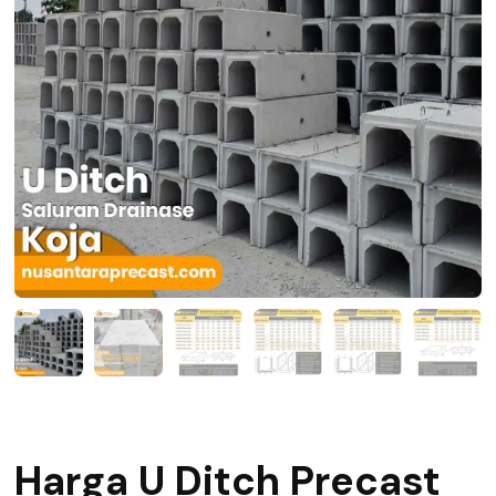
Harga U Ditch Precast