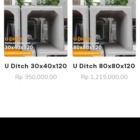
U Ditch 30x40x120
U Ditch 80x80x120
Rp
350,000.00
Rp
1,215,000.00