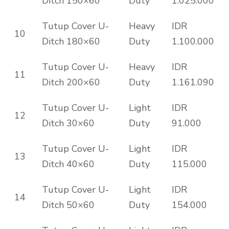
Ditch 150×60
Duty
1.025.000
Tutup Cover U-
Heavy
IDR
10
Ditch 180×60
Duty
1.100.000
Tutup Cover U-
Heavy
IDR
11
Ditch 200×60
Duty
1.161.090
Tutup Cover U-
Light
IDR
12
Ditch 30×60
Duty
91.000
Tutup Cover U-
Light
IDR
13
Ditch 40×60
Duty
115.000
Tutup Cover U-
Light
IDR
14
Ditch 50×60
Duty
154.000