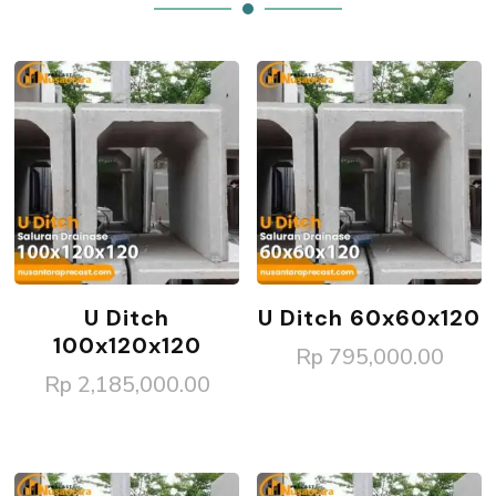
U Ditch
U Ditch 60x60x120
100x120x120
Rp
795,000.00
Rp
2,185,000.00