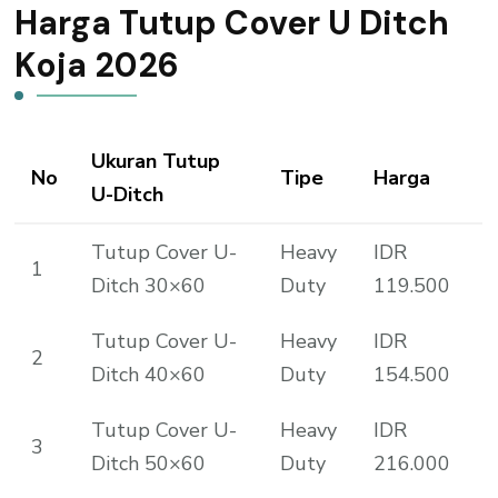
Harga Tutup Cover U Ditch
Koja 2026
Ukuran Tutup
No
Tipe
Harga
U-Ditch
Tutup Cover U-
Heavy
IDR
1
Ditch 30×60
Duty
119.500
Tutup Cover U-
Heavy
IDR
2
Ditch 40×60
Duty
154.500
Tutup Cover U-
Heavy
IDR
3
Ditch 50×60
Duty
216.000