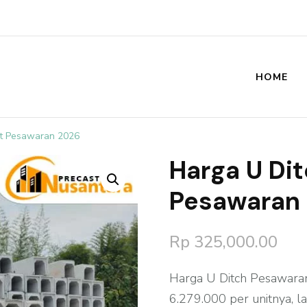
HOME
st
st Pesawaran 2026
Harga U Di
🔍
Pesawaran
Rp
325,000.00
Harga U Ditch Pesawaran
6.279.000 per unitnya, l