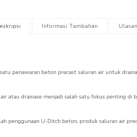
2026
eskripsi
Informasi Tambahan
Ulasan
satu penawaran beton precast saluran air untuk drai
air atau drainase menjadi salah satu fokus penting di
lah penggunaan U-Ditch beton, produk saluran air prec