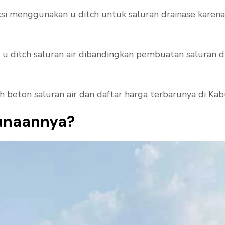
si menggunakan u ditch untuk saluran drainase karena
 u ditch saluran air dibandingkan pembuatan saluran d
tch beton saluran air dan daftar harga terbarunya di K
gunaannya?