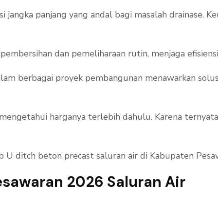
i jangka panjang yang andal bagi masalah drainase. 
mbersihan dan pemeliharaan rutin, menjaga efisiensin
lam berbagai proyek pembangunan menawarkan solusi y
ngetahui harganya terlebih dahulu. Karena ternyata 
ap U ditch beton precast saluran air di Kabupaten Pesa
esawaran 2026 Saluran Air