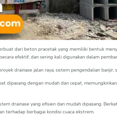
buat dari beton pracetak yang memiliki bentuk menyer
secara efektif, dan sering kali digunakan dalam pembang
oyek drainase jalan raya, sistem pengendalian banjir, se
pat dipasang dengan mudah dan cepat, memungkinkan pe
istem drainase yang efisien dan mudah dipasang. Berka
 terhadap berbagai kondisi cuaca ekstrem.