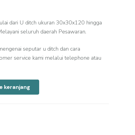
ulai dari U ditch ukuran 30x30x120 hingga
elayani seluruh daerah Pesawaran.
mengenai seputar u ditch dan cara
mer service kami melalui telephone atau
e keranjang