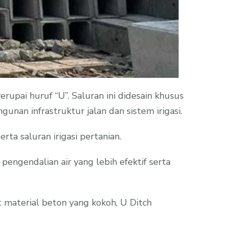
upai huruf “U”. Saluran ini didesain khusus
unan infrastruktur jalan dan sistem irigasi.
rta saluran irigasi pertanian.
ngendalian air yang lebih efektif serta
t material beton yang kokoh, U Ditch