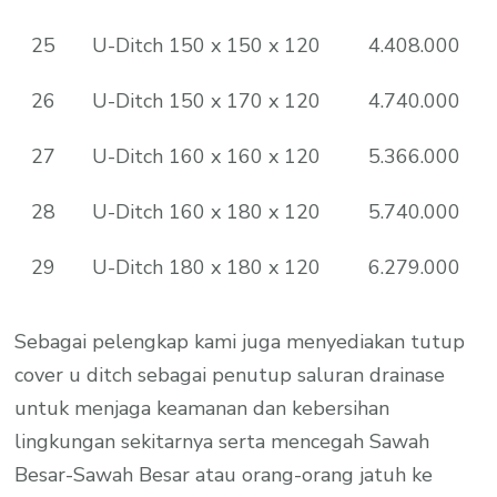
25
U-Ditch 150 x 150 x 120
4.408.000
26
U-Ditch 150 x 170 x 120
4.740.000
27
U-Ditch 160 x 160 x 120
5.366.000
28
U-Ditch 160 x 180 x 120
5.740.000
29
U-Ditch 180 x 180 x 120
6.279.000
Sebagai pelengkap kami juga menyediakan tutup
cover u ditch sebagai penutup saluran drainase
untuk menjaga keamanan dan kebersihan
lingkungan sekitarnya serta mencegah Sawah
Besar-Sawah Besar atau orang-orang jatuh ke