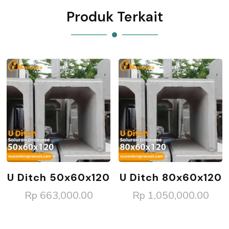
Produk Terkait
U Ditch 50x60x120
U Ditch 80x60x120
Rp
663,000.00
Rp
1,050,000.00