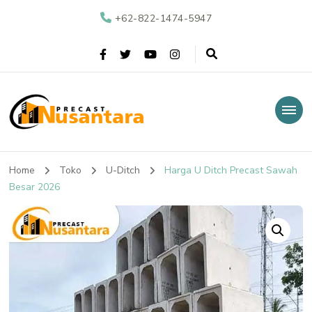
+62-822-1474-5947
Nusantara Precast
Supplier Beton Precast di Indonesia
Home
Toko
U-Ditch
Harga U Ditch Precast Sawah
Besar 2026