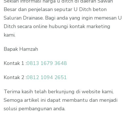
Sekian informasi harga u ditch di daerah Sawah
Besar dan penjelasan seputar U Ditch beton
Saluran Drainase. Bagi anda yang ingin memesan U
Ditch secara online hubungi kontak marketing
kami.
Bapak Hamzah
Kontak 1 :
0813 1679 3648
Kontak 2 :
0812 1094 2651
Terima kasih telah berkunjung di website kami,
Semoga artikel ini dapat membantu dan menjadi
solusi pembangunan anda.