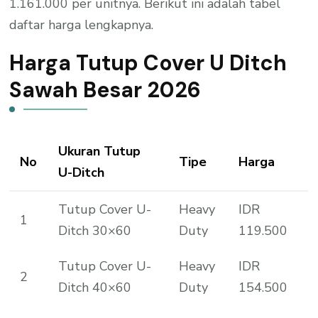
1.161.000 per unitnya. Berikut ini adalah tabel
daftar harga lengkapnya.
Harga Tutup Cover U Ditch
Sawah Besar 2026
Ukuran Tutup
No
Tipe
Harga
U-Ditch
Tutup Cover U-
Heavy
IDR
1
Ditch 30×60
Duty
119.500
Tutup Cover U-
Heavy
IDR
2
Ditch 40×60
Duty
154.500