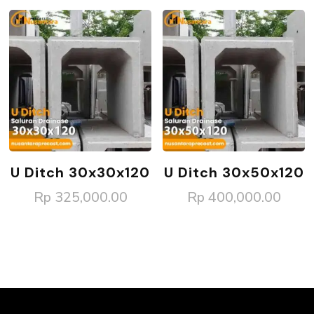
U Ditch 30x30x120
U Ditch 30x50x120
Rp
325,000.00
Rp
400,000.00