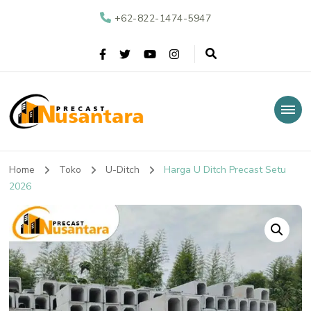
+62-822-1474-5947
Nusantara Precast
Supplier Beton Precast di Indonesia
Home
Toko
U-Ditch
Harga U Ditch Precast Setu
2026