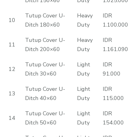
Ditch 150×60
Duty
1.025.000
Tutup Cover U-
Heavy
IDR
10
Ditch 180×60
Duty
1.100.000
Tutup Cover U-
Heavy
IDR
11
Ditch 200×60
Duty
1.161.090
Tutup Cover U-
Light
IDR
12
Ditch 30×60
Duty
91.000
Tutup Cover U-
Light
IDR
13
Ditch 40×60
Duty
115.000
Tutup Cover U-
Light
IDR
14
Ditch 50×60
Duty
154.000