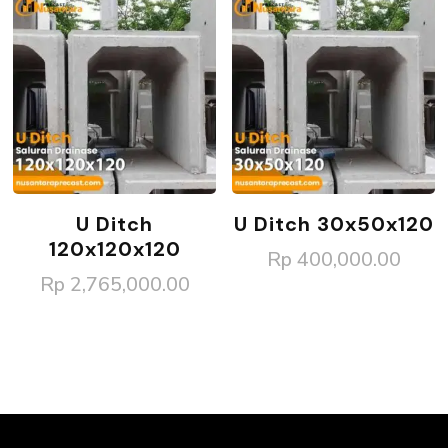
U Ditch
U Ditch 30x50x120
120x120x120
Rp
400,000.00
Rp
2,765,000.00