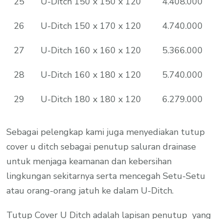
25
U-Ditch 150 x 150 x 120
4.408.000
26
U-Ditch 150 x 170 x 120
4.740.000
27
U-Ditch 160 x 160 x 120
5.366.000
28
U-Ditch 160 x 180 x 120
5.740.000
29
U-Ditch 180 x 180 x 120
6.279.000
Sebagai pelengkap kami juga menyediakan tutup
cover u ditch sebagai penutup saluran drainase
untuk menjaga keamanan dan kebersihan
lingkungan sekitarnya serta mencegah Setu-Setu
atau orang-orang jatuh ke dalam U-Ditch.
Tutup Cover U Ditch adalah lapisan penutup yang