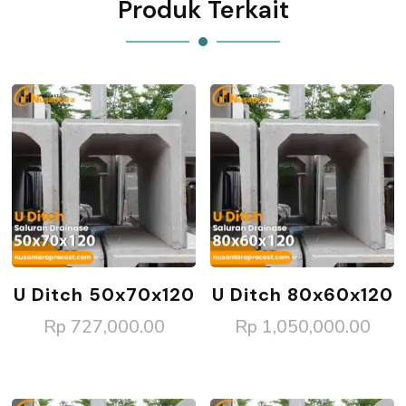
Produk Terkait
U Ditch 50x70x120
U Ditch 80x60x120
Rp
727,000.00
Rp
1,050,000.00