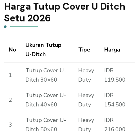
Harga Tutup Cover U Ditch
Setu 2026
Ukuran Tutup
No
Tipe
Harga
U-Ditch
Tutup Cover U-
Heavy
IDR
1
Ditch 30×60
Duty
119.500
Tutup Cover U-
Heavy
IDR
2
Ditch 40×60
Duty
154.500
Tutup Cover U-
Heavy
IDR
3
Ditch 50×60
Duty
216.000