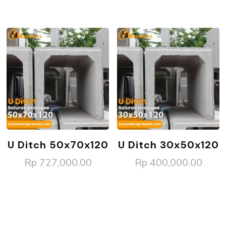
U Ditch 50x70x120
U Ditch 30x50x120
Rp
727,000.00
Rp
400,000.00