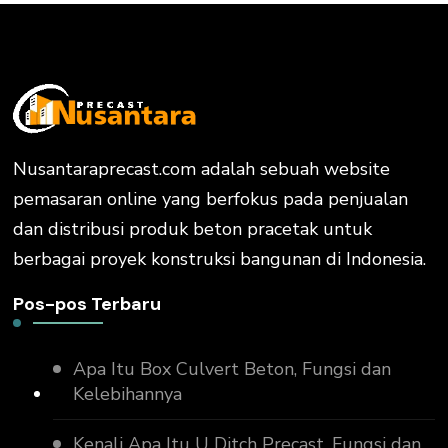
Nusantaraprecast.com adalah sebuah website
pemasaran online yang berfokus pada penjualan
dan distribusi produk beton pracetak untuk
berbagai proyek konstruksi bangunan di Indonesia.
Pos-pos Terbaru
Apa Itu Box Culvert Beton, Fungsi dan
Kelebihannya
Kenali Apa Itu U Ditch Precast, Fungsi dan