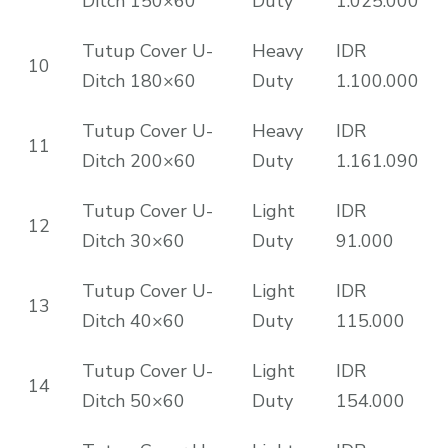
Ditch 150×60
Duty
1.025.000
Tutup Cover U-
Heavy
IDR
10
Ditch 180×60
Duty
1.100.000
Tutup Cover U-
Heavy
IDR
11
Ditch 200×60
Duty
1.161.090
Tutup Cover U-
Light
IDR
12
Ditch 30×60
Duty
91.000
Tutup Cover U-
Light
IDR
13
Ditch 40×60
Duty
115.000
Tutup Cover U-
Light
IDR
14
Ditch 50×60
Duty
154.000