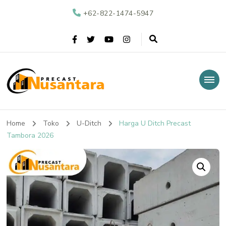
+62-822-1474-5947
Nusantara Precast
Supplier Beton Precast di Indonesia
Home
Toko
U-Ditch
Harga U Ditch Precast
Tambora 2026