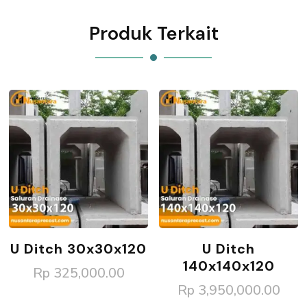
Produk Terkait
U Ditch 30x30x120
U Ditch
140x140x120
Rp
325,000.00
Rp
3,950,000.00