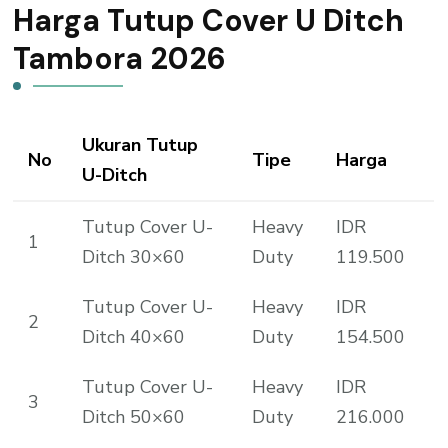
Harga Tutup Cover U Ditch
Tambora 2026
Ukuran Tutup
No
Tipe
Harga
U-Ditch
Tutup Cover U-
Heavy
IDR
1
Ditch 30×60
Duty
119.500
Tutup Cover U-
Heavy
IDR
2
Ditch 40×60
Duty
154.500
Tutup Cover U-
Heavy
IDR
3
Ditch 50×60
Duty
216.000