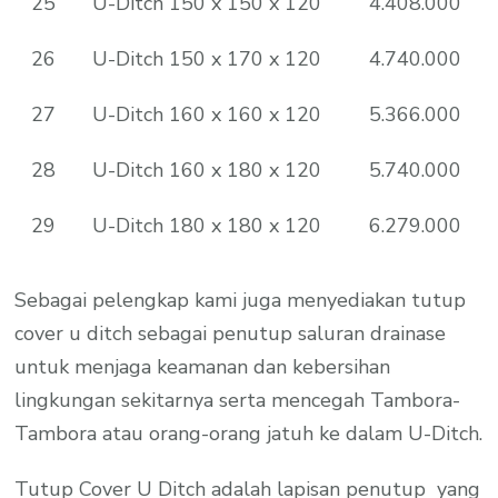
25
U-Ditch 150 x 150 x 120
4.408.000
26
U-Ditch 150 x 170 x 120
4.740.000
27
U-Ditch 160 x 160 x 120
5.366.000
28
U-Ditch 160 x 180 x 120
5.740.000
29
U-Ditch 180 x 180 x 120
6.279.000
Sebagai pelengkap kami juga menyediakan tutup
cover u ditch sebagai penutup saluran drainase
untuk menjaga keamanan dan kebersihan
lingkungan sekitarnya serta mencegah Tambora-
Tambora atau orang-orang jatuh ke dalam U-Ditch.
Tutup Cover U Ditch adalah lapisan penutup yang