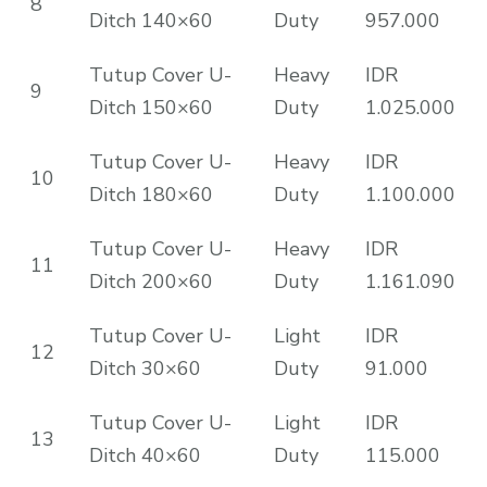
8
Ditch 140×60
Duty
957.000
Tutup Cover U-
Heavy
IDR
9
Ditch 150×60
Duty
1.025.000
Tutup Cover U-
Heavy
IDR
10
Ditch 180×60
Duty
1.100.000
Tutup Cover U-
Heavy
IDR
11
Ditch 200×60
Duty
1.161.090
Tutup Cover U-
Light
IDR
12
Ditch 30×60
Duty
91.000
Tutup Cover U-
Light
IDR
13
Ditch 40×60
Duty
115.000