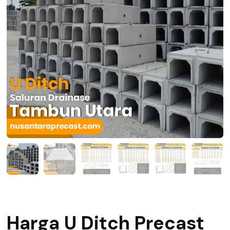
Harga U Ditch Precast