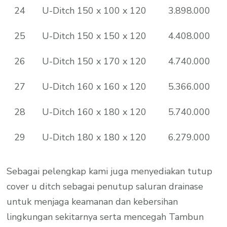
24
U-Ditch 150 x 100 x 120
3.898.000
25
U-Ditch 150 x 150 x 120
4.408.000
26
U-Ditch 150 x 170 x 120
4.740.000
27
U-Ditch 160 x 160 x 120
5.366.000
28
U-Ditch 160 x 180 x 120
5.740.000
29
U-Ditch 180 x 180 x 120
6.279.000
Sebagai pelengkap kami juga menyediakan tutup
cover u ditch sebagai penutup saluran drainase
untuk menjaga keamanan dan kebersihan
lingkungan sekitarnya serta mencegah Tambun