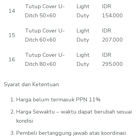
Tutup Cover U-
Light
IDR
14
Ditch 50×60
Duty
154.000
Tutup Cover U-
Light
IDR
15
Ditch 60×60
Duty
207.000
Tutup Cover U-
Light
IDR
16
Ditch 80×60
Duty
295.000
Syarat dan Ketentuan:
Harga belum termasuk PPN 11%
Harga Sewaktu – waktu dapat berubah sesuai
kondisi
Pembeli bertanggung jawab atas koordinasi