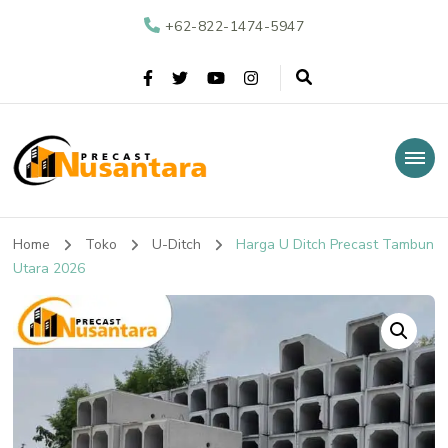
+62-822-1474-5947
Nusantara Precast
Supplier Beton Precast di Indonesia
Home
Toko
U-Ditch
Harga U Ditch Precast Tambun
Utara 2026