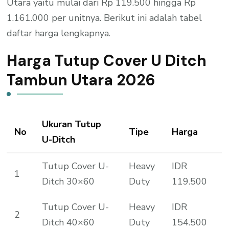
Utara yaitu mulai dari Rp 119.500 hingga Rp
1.161.000 per unitnya. Berikut ini adalah tabel
daftar harga lengkapnya.
Harga Tutup Cover U Ditch
Tambun Utara 2026
Ukuran Tutup
No
Tipe
Harga
U-Ditch
Tutup Cover U-
Heavy
IDR
1
Ditch 30×60
Duty
119.500
Tutup Cover U-
Heavy
IDR
2
Ditch 40×60
Duty
154.500