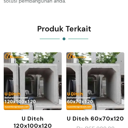
solusi pembangunan anda.
Produk Terkait
U Ditch
U Ditch 60x70x120
120x100x120