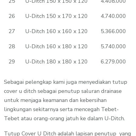
25
U-Ditch 150 x 150 x 120
4.408.000
26
U-Ditch 150 x 170 x 120
4.740.000
27
U-Ditch 160 x 160 x 120
5.366.000
28
U-Ditch 160 x 180 x 120
5.740.000
29
U-Ditch 180 x 180 x 120
6.279.000
Sebagai pelengkap kami juga menyediakan tutup
cover u ditch sebagai penutup saluran drainase
untuk menjaga keamanan dan kebersihan
lingkungan sekitarnya serta mencegah Tebet-
Tebet atau orang-orang jatuh ke dalam U-Ditch.
Tutup Cover U Ditch adalah lapisan penutup yang