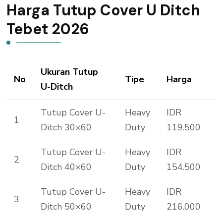
Harga Tutup Cover U Ditch
Tebet 2026
Ukuran Tutup
No
Tipe
Harga
U-Ditch
Tutup Cover U-
Heavy
IDR
1
Ditch 30×60
Duty
119.500
Tutup Cover U-
Heavy
IDR
2
Ditch 40×60
Duty
154.500
Tutup Cover U-
Heavy
IDR
3
Ditch 50×60
Duty
216.000