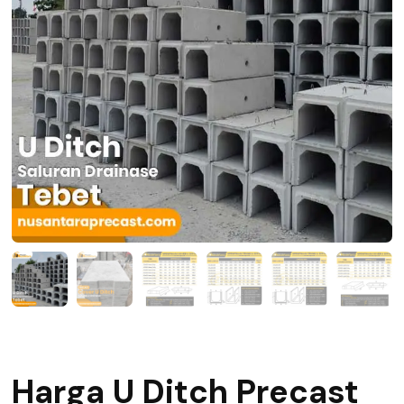
Harga U Ditch Precast