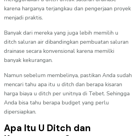
karena harganya terjangkau dan pengerjaan proyek
menjadi praktis.
Banyak dari mereka yang juga lebih memilih u
ditch saluran air dibandingkan pembuatan saluran
drainase secara konvensional karena memilki
banyak kekurangan.
Namun sebelum membelinya, pastikan Anda sudah
mencari tahu apa itu u ditch dan berapa kisaran
harga biaya u ditch per unitnya di Tebet. Sehingga
Anda bisa tahu berapa budget yang perlu
dipersiapkan.
Apa Itu U Ditch dan