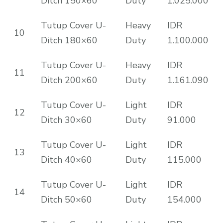
Ditch 150×60
Duty
1.025.000
Tutup Cover U-
Heavy
IDR
10
Ditch 180×60
Duty
1.100.000
Tutup Cover U-
Heavy
IDR
11
Ditch 200×60
Duty
1.161.090
Tutup Cover U-
Light
IDR
12
Ditch 30×60
Duty
91.000
Tutup Cover U-
Light
IDR
13
Ditch 40×60
Duty
115.000
Tutup Cover U-
Light
IDR
14
Ditch 50×60
Duty
154.000