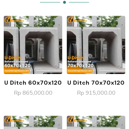
U Ditch 60x70x120
U Ditch 70x70x120
Rp
865,000.00
Rp
915,000.00