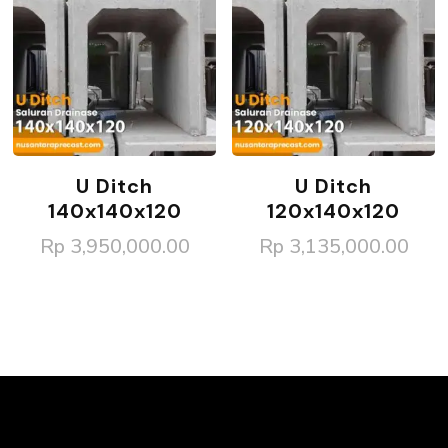
U Ditch
U Ditch
140x140x120
120x140x120
Rp
3,950,000.00
Rp
3,135,000.00