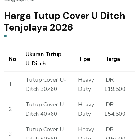
Harga Tutup Cover U Ditch
Tenjolaya 2026
Ukuran Tutup
No
Tipe
Harga
U-Ditch
Tutup Cover U-
Heavy
IDR
1
Ditch 30×60
Duty
119.500
Tutup Cover U-
Heavy
IDR
2
Ditch 40×60
Duty
154.500
Tutup Cover U-
Heavy
IDR
3
Ditch 50×60
Duty
216.000