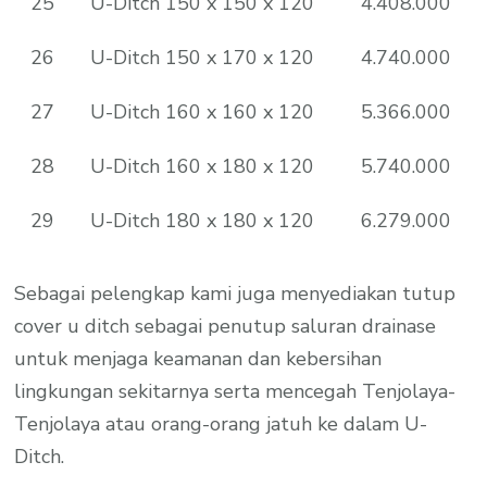
25
U-Ditch 150 x 150 x 120
4.408.000
26
U-Ditch 150 x 170 x 120
4.740.000
27
U-Ditch 160 x 160 x 120
5.366.000
28
U-Ditch 160 x 180 x 120
5.740.000
29
U-Ditch 180 x 180 x 120
6.279.000
Sebagai pelengkap kami juga menyediakan tutup
cover u ditch sebagai penutup saluran drainase
untuk menjaga keamanan dan kebersihan
lingkungan sekitarnya serta mencegah Tenjolaya-
Tenjolaya atau orang-orang jatuh ke dalam U-
Ditch.