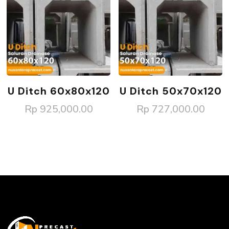
U Ditch 60x80x120
U Ditch 50x70x120
Rp
925,000.00
Rp
727,000.00