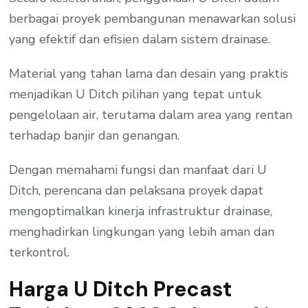
berbagai proyek pembangunan menawarkan solusi
yang efektif dan efisien dalam sistem drainase.
Material yang tahan lama dan desain yang praktis
menjadikan U Ditch pilihan yang tepat untuk
pengelolaan air, terutama dalam area yang rentan
terhadap banjir dan genangan.
Dengan memahami fungsi dan manfaat dari U
Ditch, perencana dan pelaksana proyek dapat
mengoptimalkan kinerja infrastruktur drainase,
menghadirkan lingkungan yang lebih aman dan
terkontrol.
Harga U Ditch Precast