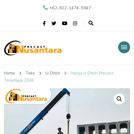
+62-822-1474-5947
Nusantara Precast
Supplier Beton Precast di Indonesia
Home
Toko
U-Ditch
Harga U Ditch Precast
Tenjolaya 2026