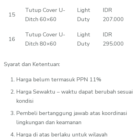
Tutup Cover U-
Light
IDR
15
Ditch 60×60
Duty
207.000
Tutup Cover U-
Light
IDR
16
Ditch 80×60
Duty
295.000
Syarat dan Ketentuan:
Harga belum termasuk PPN 11%
Harga Sewaktu – waktu dapat berubah sesuai
kondisi
Pembeli bertanggung jawab atas koordinasi
lingkungan dan keamanan
Harga di atas berlaku untuk wilayah