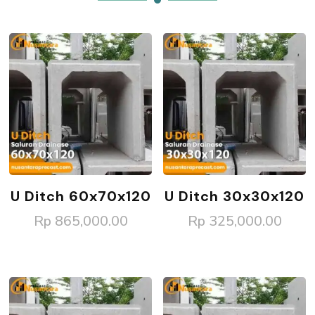
U Ditch 60x70x120
U Ditch 30x30x120
Rp
865,000.00
Rp
325,000.00