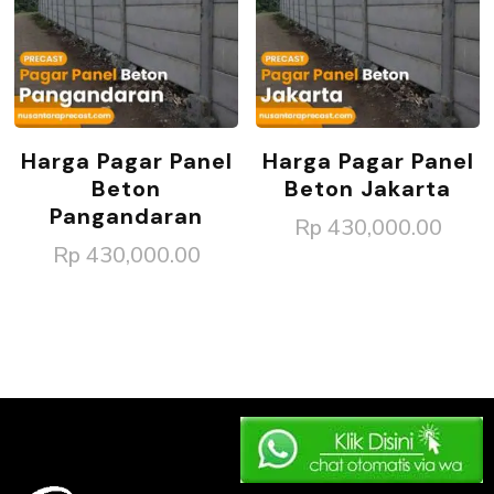
Harga Pagar Panel
Harga Pagar Panel
Beton
Beton Jakarta
Pangandaran
Rp
430,000.00
Rp
430,000.00