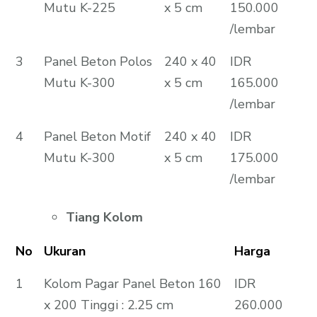
Mutu K-225
x 5 cm
150.000
/lembar
3
Panel Beton Polos
240 x 40
IDR
Mutu K-300
x 5 cm
165.000
/lembar
4
Panel Beton Motif
240 x 40
IDR
Mutu K-300
x 5 cm
175.000
/lembar
Tiang Kolom
No
Ukuran
Harga
1
Kolom Pagar Panel Beton 160
IDR
x 200 Tinggi : 2.25 cm
260.000