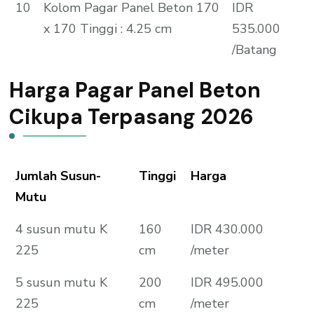
10
Kolom Pagar Panel Beton 170
IDR
x 170 Tinggi : 4.25 cm
535.000
/Batang
Harga Pagar Panel Beton
Cikupa Terpasang 2026
Jumlah Susun-
Tinggi
Harga
Mutu
4 susun mutu K
160
IDR 430.000
225
cm
/meter
5 susun mutu K
200
IDR 495.000
225
cm
/meter