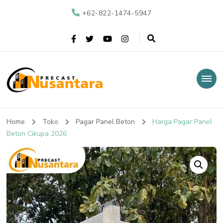
+62-822-1474-5947
Nusantara Precast
Supplier Beton Precast di Indonesia
Home
Toko
Pagar Panel Beton
Harga Pagar Panel
Beton Cikupa 2026