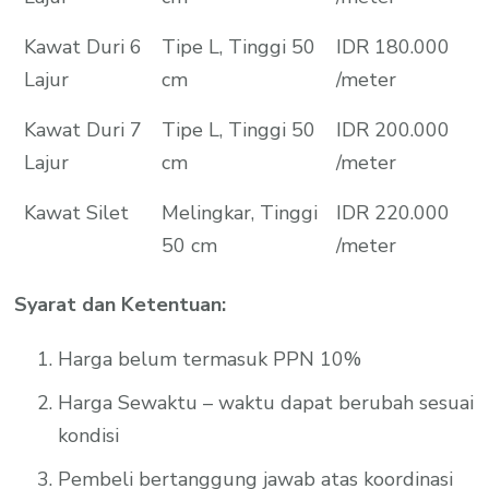
Kawat Duri 6
Tipe L, Tinggi 50
IDR 180.000
Lajur
cm
/meter
Kawat Duri 7
Tipe L, Tinggi 50
IDR 200.000
Lajur
cm
/meter
Kawat Silet
Melingkar, Tinggi
IDR 220.000
50 cm
/meter
Syarat dan Ketentuan:
Harga belum termasuk PPN 10%
Harga Sewaktu – waktu dapat berubah sesuai
kondisi
Pembeli bertanggung jawab atas koordinasi