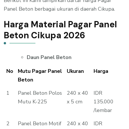
Berikut ini Kami lampirkan daftar harga Pagar
Panel Beton berbagai ukuran di daerah Cikupa.
Harga Material Pagar Panel
Beton Cikupa 2026
Daun Panel Beton
No
Mutu Pagar Panel
Ukuran
Harga
Beton
1
Panel Beton Polos
240 x 40
IDR
Mutu K-225
x 5 cm
135.000
/lembar
2
Panel Beton Motif
240 x 40
IDR