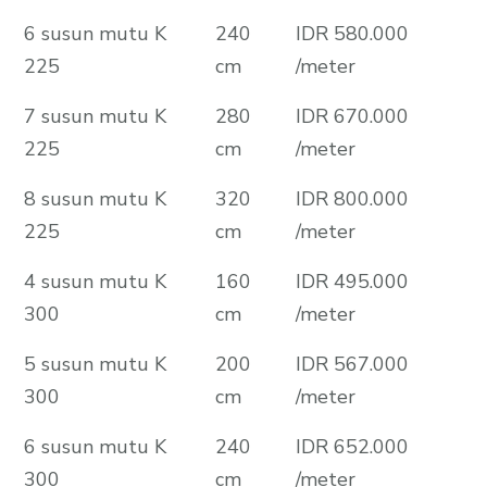
6 susun mutu K
240
IDR 580.000
225
cm
/meter
7 susun mutu K
280
IDR 670.000
225
cm
/meter
8 susun mutu K
320
IDR 800.000
225
cm
/meter
4 susun mutu K
160
IDR 495.000
300
cm
/meter
5 susun mutu K
200
IDR 567.000
300
cm
/meter
6 susun mutu K
240
IDR 652.000
300
cm
/meter