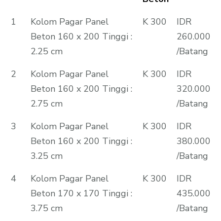
1
Kolom Pagar Panel
K 300
IDR
Beton 160 x 200 Tinggi :
260.000
2.25 cm
/Batang
2
Kolom Pagar Panel
K 300
IDR
Beton 160 x 200 Tinggi :
320.000
2.75 cm
/Batang
3
Kolom Pagar Panel
K 300
IDR
Beton 160 x 200 Tinggi :
380.000
3.25 cm
/Batang
4
Kolom Pagar Panel
K 300
IDR
Beton 170 x 170 Tinggi :
435.000
3.75 cm
/Batang