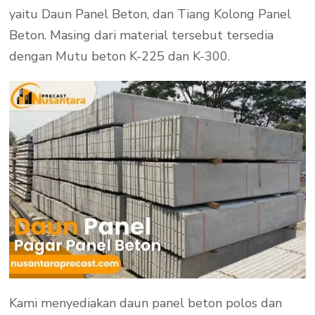
yaitu Daun Panel Beton, dan Tiang Kolong Panel
Beton. Masing dari material tersebut tersedia
dengan Mutu beton K-225 dan K-300.
Kami menyediakan daun panel beton polos dan