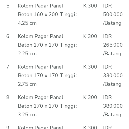
5
Kolom Pagar Panel
K 300
IDR
Beton 160 x 200 Tinggi :
500.000
4.25 cm
/Batang
6
Kolom Pagar Panel
K 300
IDR
Beton 170 x 170 Tinggi :
265.000
2.25 cm
/Batang
7
Kolom Pagar Panel
K 300
IDR
Beton 170 x 170 Tinggi :
330.000
2.75 cm
/Batang
8
Kolom Pagar Panel
K 300
IDR
Beton 170 x 170 Tinggi :
380.000
3.25 cm
/Batang
9
Kolom Pagar Panel
K 300
IDR