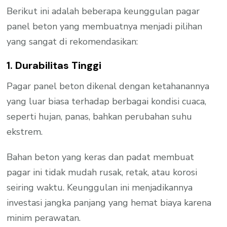
Berikut ini adalah beberapa keunggulan pagar
panel beton yang membuatnya menjadi pilihan
yang sangat di rekomendasikan:
1. Durabilitas Tinggi
Pagar panel beton dikenal dengan ketahanannya
yang luar biasa terhadap berbagai kondisi cuaca,
seperti hujan, panas, bahkan perubahan suhu
ekstrem.
Bahan beton yang keras dan padat membuat
pagar ini tidak mudah rusak, retak, atau korosi
seiring waktu. Keunggulan ini menjadikannya
investasi jangka panjang yang hemat biaya karena
minim perawatan.