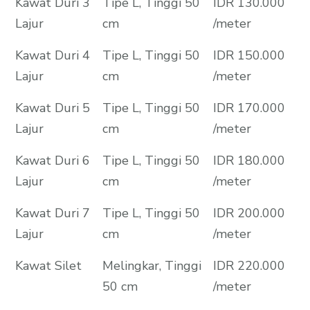
Kawat Duri 3
Tipe L, Tinggi 50
IDR 130.000
Lajur
cm
/meter
Kawat Duri 4
Tipe L, Tinggi 50
IDR 150.000
Lajur
cm
/meter
Kawat Duri 5
Tipe L, Tinggi 50
IDR 170.000
Lajur
cm
/meter
Kawat Duri 6
Tipe L, Tinggi 50
IDR 180.000
Lajur
cm
/meter
Kawat Duri 7
Tipe L, Tinggi 50
IDR 200.000
Lajur
cm
/meter
Kawat Silet
Melingkar, Tinggi
IDR 220.000
50 cm
/meter