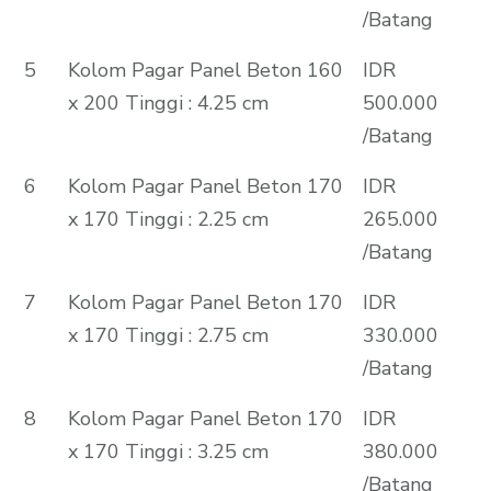
/Batang
5
Kolom Pagar Panel Beton 160
IDR
x 200 Tinggi : 4.25 cm
500.000
/Batang
6
Kolom Pagar Panel Beton 170
IDR
x 170 Tinggi : 2.25 cm
265.000
/Batang
7
Kolom Pagar Panel Beton 170
IDR
x 170 Tinggi : 2.75 cm
330.000
/Batang
8
Kolom Pagar Panel Beton 170
IDR
x 170 Tinggi : 3.25 cm
380.000
/Batang