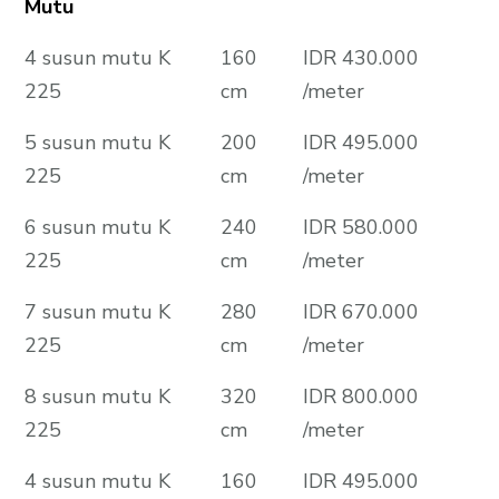
Mutu
4 susun mutu K
160
IDR 430.000
225
cm
/meter
5 susun mutu K
200
IDR 495.000
225
cm
/meter
6 susun mutu K
240
IDR 580.000
225
cm
/meter
7 susun mutu K
280
IDR 670.000
225
cm
/meter
8 susun mutu K
320
IDR 800.000
225
cm
/meter
4 susun mutu K
160
IDR 495.000