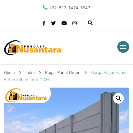
+62-822-1474-5947
Nusantara Precast
Supplier Beton Precast di Indonesia
Home
Toko
Pagar Panel Beton
Harga Pagar Panel
Beton Kebon Jeruk 2026