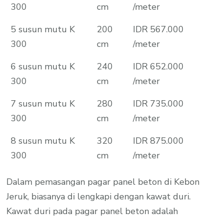
300
cm
/meter
5 susun mutu K
200
IDR 567.000
300
cm
/meter
6 susun mutu K
240
IDR 652.000
300
cm
/meter
7 susun mutu K
280
IDR 735.000
300
cm
/meter
8 susun mutu K
320
IDR 875.000
300
cm
/meter
Dalam pemasangan pagar panel beton di Kebon
Jeruk, biasanya di lengkapi dengan kawat duri.
Kawat duri pada pagar panel beton adalah