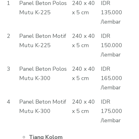
1
Panel Beton Polos
240 x 40
IDR
Mutu K-225
x 5 cm
135.000
/lembar
2
Panel Beton Motif
240 x 40
IDR
Mutu K-225
x 5 cm
150.000
/lembar
3
Panel Beton Polos
240 x 40
IDR
Mutu K-300
x 5 cm
165.000
/lembar
4
Panel Beton Motif
240 x 40
IDR
Mutu K-300
x 5 cm
175.000
/lembar
Tiang Kolom