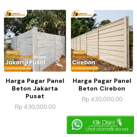
Harga Pagar Panel
Harga Pagar Panel
Beton Jakarta
Beton Cirebon
Pusat
Rp
430,000.00
Rp
430,000.00